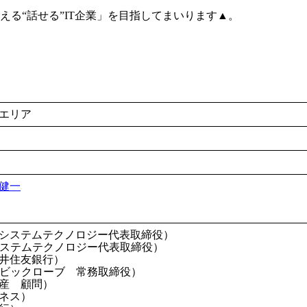
る“話せる”IT企業」を目指してまいります▲。
エリア
健一
システムテクノロジー代表取締役）
システムテクノロジー代表取締役）
井住友銀行）
Cビックローブ 常務取締役）
産 顧問）
ネス）