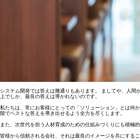
システム開発では答えは幾通りもあります。 ましてや、人間
上でしか、最良の答えは導かれないのです。
私たちは、常にお客様にとっての「ソリューション」とは何か
階でベストな答えを導き出せるよう全力を尽くします。
また、次世代を担う人材育成のための仕組みづくりにも積極的
皆様から信頼される会社、それは最良のイメージを共にするこ