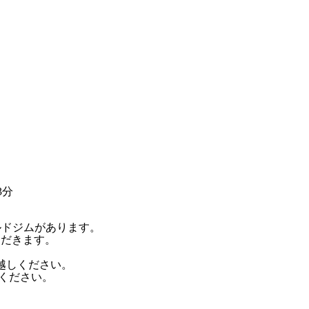
3分
ルドジムがあります。
ただきます。
越しください。
えください。