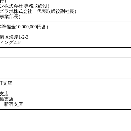
行）
ン株式会社 専務取締役）
ズラボ株式会社 代表取締役副社長）
 事業部長）
資本準備金10,000,000円含）
京都港区海岸1-2-3
ング21F
町支店
支店
橋支店
 新宿支店