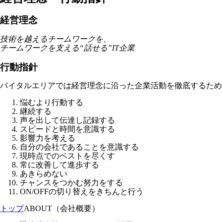
経営理念
技術を越えるチームワークを、
チームワークを支える“話せる”IT企業
行動指針
バイタルエリアでは経営理念に沿った企業活動を徹底するため
悩むより行動する
継続する
声を出して伝達し記録する
スピードと時間を意識する
影響力を考える
自分の会社であることを意識する
現時点でのベストを尽くす
常に改善して進歩する
あきらめない
チャンスをつかむ努力をする
ON/OFFの切り替えをきちんと行う
トップ
ABOUT（会社概要）