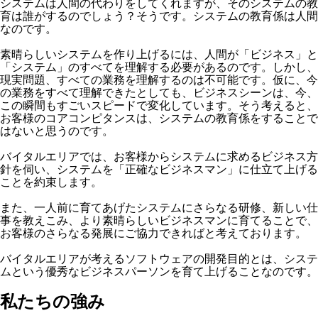
システムは人間の代わりをしてくれますが、そのシステムの教
育は誰がするのでしょう？そうです。システムの教育係は人間
なのです。
素晴らしいシステムを作り上げるには、人間が「ビジネス」と
「システム」のすべてを理解する必要があるのです。しかし、
現実問題、すべての業務を理解するのは不可能です。仮に、今
の業務をすべて理解できたとしても、ビジネスシーンは、今、
この瞬間もすごいスピードで変化しています。そう考えると、
お客様のコアコンピタンスは、システムの教育係をすることで
はないと思うのです。
バイタルエリアでは、お客様からシステムに求めるビジネス方
針を伺い、システムを「正確なビジネスマン」に仕立て上げる
ことを約束します。
また、一人前に育てあげたシステムにさらなる研修、新しい仕
事を教えこみ、より素晴らしいビジネスマンに育てることで、
お客様のさらなる発展にご協力できればと考えております。
バイタルエリアが考えるソフトウェアの開発目的とは、システ
ムという優秀なビジネスパーソンを育て上げることなのです。
私たちの強み