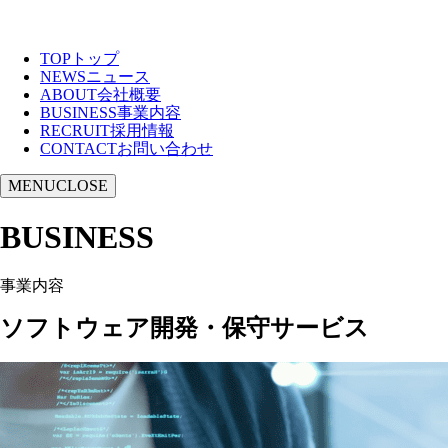
TOP
トップ
NEWS
ニュース
ABOUT
会社概要
BUSINESS
事業内容
RECRUIT
採用情報
CONTACT
お問い合わせ
MENU
CLOSE
BUSINESS
事業内容
ソフトウェア開発・保守サービス