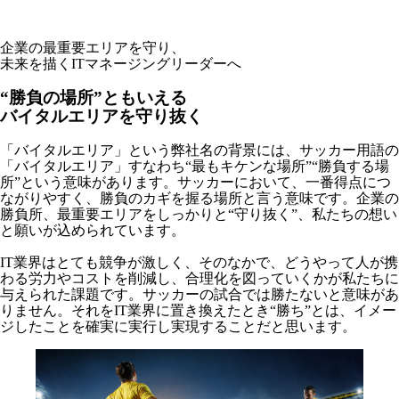
企業の最重要エリアを守り、
未来を描くITマネージングリーダーへ
“勝負の場所”ともいえる
バイタルエリアを守り抜く
「バイタルエリア」という弊社名の背景には、サッカー用語の
「バイタルエリア」すなわち“最もキケンな場所”“勝負する場
所”という意味があります。サッカーにおいて、一番得点につ
ながりやすく、勝負のカギを握る場所と言う意味です。企業の
勝負所、最重要エリアをしっかりと“守り抜く”、私たちの想い
と願いが込められています。
IT業界はとても競争が激しく、そのなかで、どうやって人が携
わる労力やコストを削減し、合理化を図っていくかが私たちに
与えられた課題です。サッカーの試合では勝たないと意味があ
りません。それをIT業界に置き換えたとき“勝ち”とは、イメー
ジしたことを確実に実行し実現することだと思います。