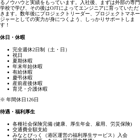
るノウハウと実績をもっています。入社後、まずは外部の専門
学校で学び、その後はOJTによってエンジニアに育っていただ
きます。数年後にプロジェクトリーダー、プロジェクトマネー
ジャーとしての実力が身につくよう、しっかりサポートしま
す！
休日・休暇
完全週休2日制（土・日）
祝日
夏期休暇
年末年始休暇
有給休暇
慶弔休暇
産前産後休暇
育児・介護休暇
※ 年間休日126日
待遇・福利厚生
各種社会保険完備 (健康、厚生年金、雇用、労災保険)
交通費全額支給
みなとぴっく（港区運営の福利厚生サービス）入会