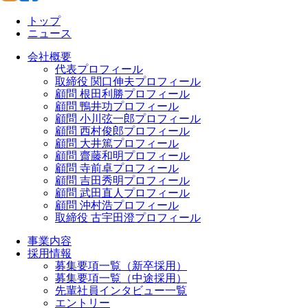
トップ
ニュース
会社概要
代表プロフィール
取締役 関口伸夫プロフィール
顧問 根田利勝プロフィール
顧問 鴨井功プロフィール
顧問 小川弦一郎プロフィール
顧問 西村俊郎プロフィール
顧問 大井篤プロフィール
顧問 齋藤和明プロフィール
顧問 寺前卓プロフィール
顧問 吉田秀明プロフィール
顧問 武田直人プロフィール
顧問 沖村浩プロフィール
取締役 古宇田澄プロフィール
事業内容
採用情報
募集要項一覧（新卒採用）
募集要項一覧（中途採用）
先輩社員インタビュー一覧
エントリー