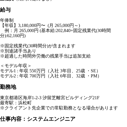
給与
年俸制
【年収】3,180,000円〜 (月 265,000円～)
例：月 265,000円 (基本給:202,840+固定残業代(30時間
分):62,160円)
※固定残業代(30時間分)が含まれます
※別途諸手当あり
※超過した時間外労働の残業手当は追加支給
＜モデル年収＞
モデル1 : 年収 550万円（入社 3年目、25歳 ・SE）
モデル2 : 年収 700万円（入社 6年目、32歳 ・PM）
勤務地
東京都港区海岸1-2-3 汐留芝離宮ビルディング21F
最寄駅：浜松町
※クライアント先企業での常駐勤務となる場合があります
仕事内容：システムエンジニア