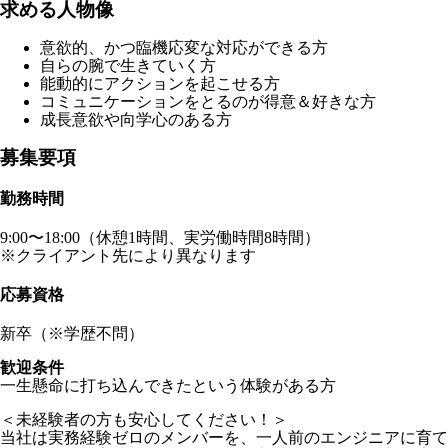
求める人物像
意欲的、かつ臨機応変な対応ができる方
自らの腕で生きていく方
能動的にアクションを起こせる方
コミュニケーションをとるのが得意＆好きな方
成長意欲や向学心のある方
募集要項
勤務時間
9:00〜18:00（休憩1時間、実労働時間8時間）
※クライアント先により異なります
応募資格
新卒（※学歴不問）
歓迎条件
一生懸命に打ち込んできたという体験がある方
＜未経験者の方も安心してください！＞
当社は実務経験ゼロのメンバーを、一人前のエンジニアに育て