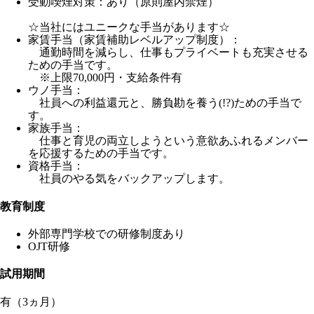
受動喫煙対策：あり（原則屋内禁煙）
☆当社にはユニークな手当があります☆
家賃手当（家賃補助レベルアップ制度）：
通勤時間を減らし、仕事もプライベートも充実させる
ための手当です。
※上限70,000円・支給条件有
ウノ手当：
社員への利益還元と、勝負勘を養う(!?)ための手当で
す。
家族手当：
仕事と育児の両立しようという意欲あふれるメンバー
を応援するための手当です。
資格手当：
社員のやる気をバックアップします。
教育制度
外部専門学校での研修制度あり
OJT研修
試用期間
有（3ヵ月）