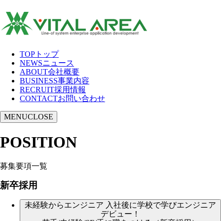
TOP
トップ
NEWS
ニュース
ABOUT
会社概要
BUSINESS
事業内容
RECRUIT
採用情報
CONTACT
お問い合わせ
MENU
CLOSE
POSITION
募集要項一覧
新卒採用
未経験からエンジニア 入社後に学校で学びエンジニア
デビュー！