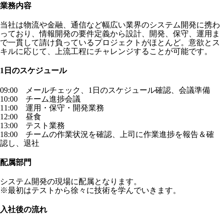
業務内容
当社は物流や金融、通信など幅広い業界のシステム開発に携わ
っており、情報開発の要件定義から設計、開発、保守、運用ま
で一貫して請け負っているプロジェクトがほとんど。意欲とス
キルに応じて、上流工程にチャレンジすることが可能です。
1日のスケジュール
09:00 メールチェック、1日のスケジュール確認、会議準備
10:00 チーム進捗会議
11:00 運用・保守・開発業務
12:00 昼食
13:00 テスト業務
18:00 チームの作業状況を確認、上司に作業進捗を報告＆確
認し、退社
配属部門
システム開発の現場に配属となります。
※最初はテストから徐々に技術を学んでいきます。
入社後の流れ