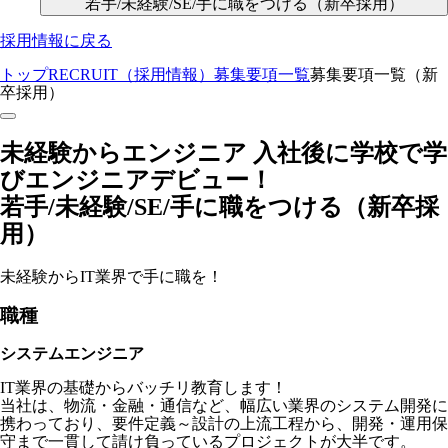
若手/未経験/SE/手に職をつける（新卒採用）
採用情報に戻る
トップ
RECRUIT（採用情報）
募集要項一覧
募集要項一覧（新
卒採用）
未経験からエンジニア 入社後に学校で学
びエンジニアデビュー！
若手/未経験/SE/手に職をつける（新卒採
用）
未経験からIT業界で手に職を！
職種
システムエンジニア
IT業界の基礎からバッチリ教育します！
当社は、物流・金融・通信など、幅広い業界のシステム開発に
携わっており、要件定義～設計の上流工程から、開発・運用保
守まで一貫して請け負っているプロジェクトが大半です。