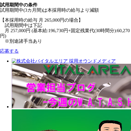
試用期間中の条件
試用期間中(3カ月間)は本採用時の給与より減額
【本採用時の給与 月 265,000円の場合】
試用期間中は下記
月 257,000円 (基本給:196,730円+固定残業代(30時間分):60,270
円)
※別途諸手当あり
応募する