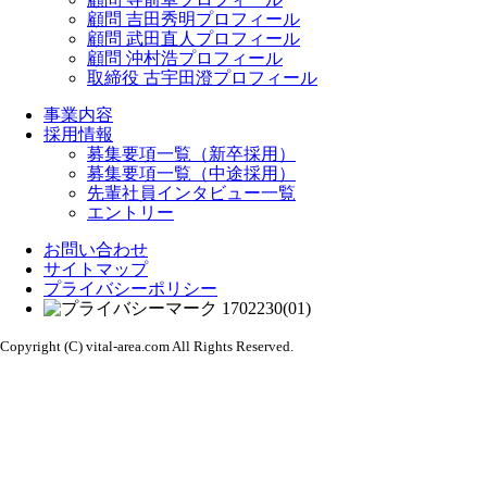
顧問 吉田秀明プロフィール
顧問 武田直人プロフィール
顧問 沖村浩プロフィール
取締役 古宇田澄プロフィール
事業内容
採用情報
募集要項一覧（新卒採用）
募集要項一覧（中途採用）
先輩社員インタビュー一覧
エントリー
お問い合わせ
サイトマップ
プライバシーポリシー
Copyright (C) vital-area.com All Rights Reserved.