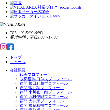
TEL：03-5403-6483
受付時間：平日9:00〜17:00
トップ
ニュース
会社概要
代表プロフィール
取締役 関口伸夫プロフィール
顧問 根田利勝プロフィール
顧問 鴨井功プロフィール
顧問 小川弦一郎プロフィール
顧問 西村俊郎プロフィール
顧問 大井篤プロフィール
顧問 齋藤和明プロフィール
顧問 寺前卓プロフィール