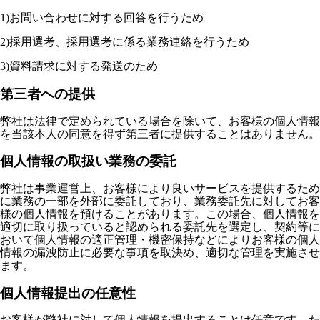
1)お問い合わせに対する回答を行うため
2)採用選考、採用選考に係る業務連絡を行うため
3)資料請求に対する発送のため
第三者への提供
弊社は法律で定められている場合を除いて、お客様の個人情報
を当該本人の同意を得ず第三者に提供することはありません。
個人情報の取扱い業務の委託
弊社は事業運営上、お客様により良いサービスを提供するため
に業務の一部を外部に委託しており、業務委託先に対してお客
様の個人情報を預けることがあります。この場合、個人情報を
適切に取り扱っていると認められる委託先を選定し、契約等に
おいて個人情報の適正管理・機密保持などによりお客様の個人
情報の漏洩防止に必要な事項を取決め、適切な管理を実施させ
ます。
個人情報提出の任意性
お客様が弊社に対して個人情報を提出することは任意です。た