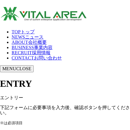
TOP
トップ
NEWS
ニュース
ABOUT
会社概要
BUSINESS
事業内容
RECRUIT
採用情報
CONTACT
お問い合わせ
MENU
CLOSE
ENTRY
エントリー
下記フォームに必要事項を入力後、確認ボタンを押してくださ
い。
※は必須項目