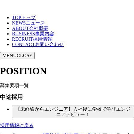
TOP
トップ
NEWS
ニュース
ABOUT
会社概要
BUSINESS
事業内容
RECRUIT
採用情報
CONTACT
お問い合わせ
MENU
CLOSE
POSITION
募集要項一覧
中途採用
【未経験からエンジニア】入社後に学校で学びエンジ
ニアデビュー！
採用情報に戻る