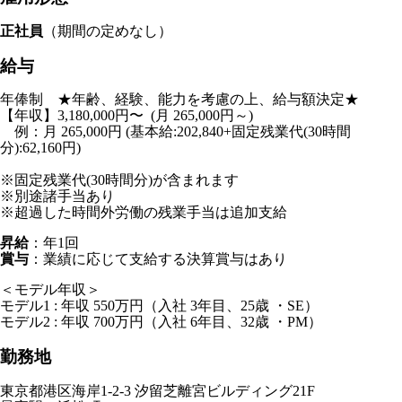
正社員
（期間の定めなし）
給与
年俸制 ★年齢、経験、能力を考慮の上、給与額決定★
【年収】3,180,000円〜 (月 265,000円～)
例：月 265,000円 (基本給:202,840+固定残業代(30時間
分):62,160円)
※固定残業代(30時間分)が含まれます
※別途諸手当あり
※超過した時間外労働の残業手当は追加支給
昇給
：年1回
賞与
：業績に応じて支給する決算賞与はあり
＜モデル年収＞
モデル1 : 年収 550万円（入社 3年目、25歳 ・SE）
モデル2 : 年収 700万円（入社 6年目、32歳 ・PM）
勤務地
東京都港区海岸1-2-3 汐留芝離宮ビルディング21F