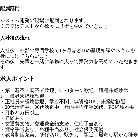
配属部門
システム開発の現場に配属となります。
※最初はテストから徐々に技術を学んでいきます。
入社後の流れ
入社後、外部の専門学校で1ヶ月ほどITの基礎知識やスキルを
身につけてもらいます。
その後、先輩と一緒に業務に入って実務力を高めていただきま
す
求人ポイント
・第二新卒・既卒者歓迎、U・Iターン歓迎、職種未経験歓
迎、業界未経験歓迎
・正社員未経験歓迎、学歴不問、無資格OK、未経験歓迎
・20代活躍中、30代活躍中、社内平均年齢20代、PC経験不要
・月収25万円以上
・昇給あり
・交通費支給、交通費全額支給、住宅手当あり
・資格手当あり、各種手当あり、社会保険完備
・教育制度充実、研修あり、駅チカ、駅近、最寄り駅から徒歩