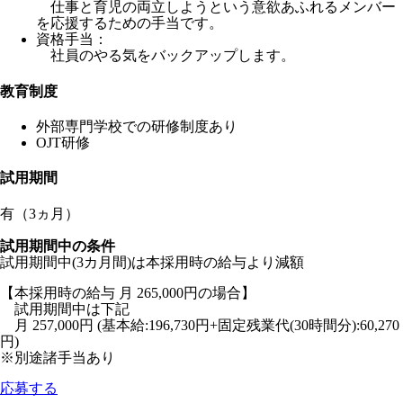
仕事と育児の両立しようという意欲あふれるメンバー
を応援するための手当です。
資格手当：
社員のやる気をバックアップします。
教育制度
外部専門学校での研修制度あり
OJT研修
試用期間
有（3ヵ月）
試用期間中の条件
試用期間中(3カ月間)は本採用時の給与より減額
【本採用時の給与 月 265,000円の場合】
試用期間中は下記
月 257,000円 (基本給:196,730円+固定残業代(30時間分):60,270
円)
※別途諸手当あり
応募する