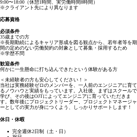
9:00〜18:00（休憩1時間、実労働時間8時間）
※クライアント先により異なります
応募資格
必須条件
35歳までの方
※長期勤続によるキャリア形成を図る観点から、若年者等を期
間の定めのない労働契約の対象として募集・採用するため
※学歴不問
歓迎条件
何かに一生懸命に打ち込んできたという体験がある方
＜未経験者の方も安心してください！＞
当社は実務経験ゼロのメンバーを、一人前のエンジニアに育て
るノウハウと実績をもっています。入社後、まずはスクールで
学び、その後はOJTによってエンジニアに育っていただきま
す。数年後にプロジェクトリーダー、プロジェクトマネージャ
ーとしての実力が身につくよう、しっかりサポートします！
休日・休暇
完全週休2日制（土・日）
祝日