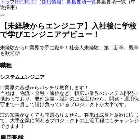
トップ
RECRUIT（採用情報）
募集要項一覧
募集要項一覧（中
途採用）
【未経験からエンジニア】入社後に学校
で学びエンジニアデビュー！
未経験からIT業界で手に職を！社会人未経験、第二新卒、既卒
も歓迎◎
職種
システムエンジニア
IT業界の基礎からバッチリ教育します！
当社は、物流・金融・通信など、幅広い業界のシステム開発に
携わっており、要件定義～設計の上流工程から、開発・運用保
守まで一貫して請け負っているプロジェクトが大半です。
ITの知識がなくても問題ありません。将来は成長と意欲に応じ
て、大手企業に関わるプロジェクトの上流工程にもチャレンジ
できます！
雇用形態