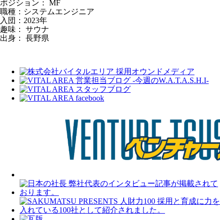
ポジション： MF
職種：システムエンジニア
入団：2023年
趣味： サウナ
出身： 長野県