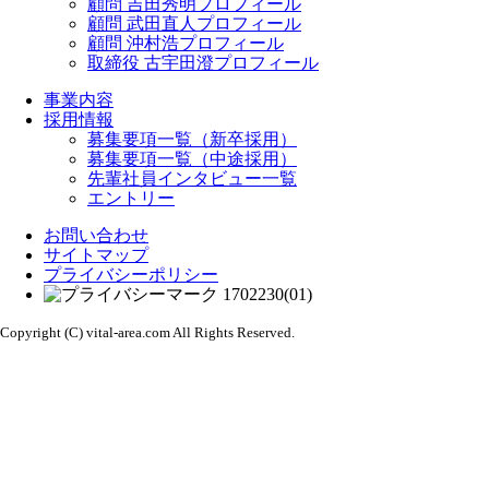
顧問 吉田秀明プロフィール
顧問 武田直人プロフィール
顧問 沖村浩プロフィール
取締役 古宇田澄プロフィール
事業内容
採用情報
募集要項一覧（新卒採用）
募集要項一覧（中途採用）
先輩社員インタビュー一覧
エントリー
お問い合わせ
サイトマップ
プライバシーポリシー
Copyright (C) vital-area.com All Rights Reserved.