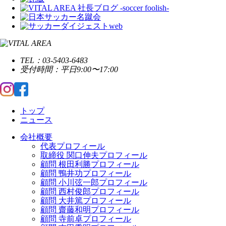
TEL：03-5403-6483
受付時間：平日9:00〜17:00
トップ
ニュース
会社概要
代表プロフィール
取締役 関口伸夫プロフィール
顧問 根田利勝プロフィール
顧問 鴨井功プロフィール
顧問 小川弦一郎プロフィール
顧問 西村俊郎プロフィール
顧問 大井篤プロフィール
顧問 齋藤和明プロフィール
顧問 寺前卓プロフィール