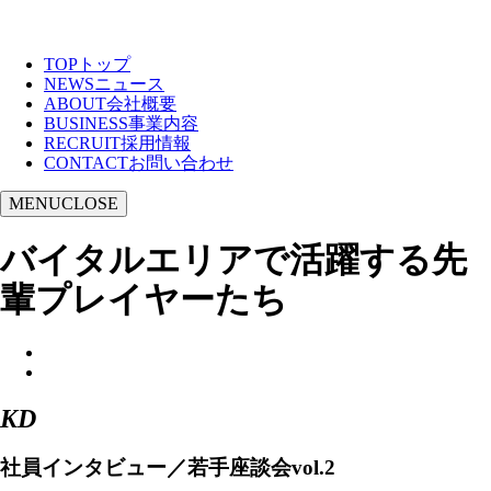
TOP
トップ
NEWS
ニュース
ABOUT
会社概要
BUSINESS
事業内容
RECRUIT
採用情報
CONTACT
お問い合わせ
MENU
CLOSE
バイタルエリアで活躍する先
輩プレイヤーたち
KD
社員インタビュー／若手座談会vol.2