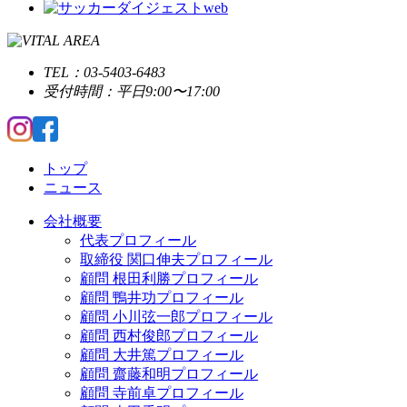
TEL：03-5403-6483
受付時間：平日9:00〜17:00
トップ
ニュース
会社概要
代表プロフィール
取締役 関口伸夫プロフィール
顧問 根田利勝プロフィール
顧問 鴨井功プロフィール
顧問 小川弦一郎プロフィール
顧問 西村俊郎プロフィール
顧問 大井篤プロフィール
顧問 齋藤和明プロフィール
顧問 寺前卓プロフィール