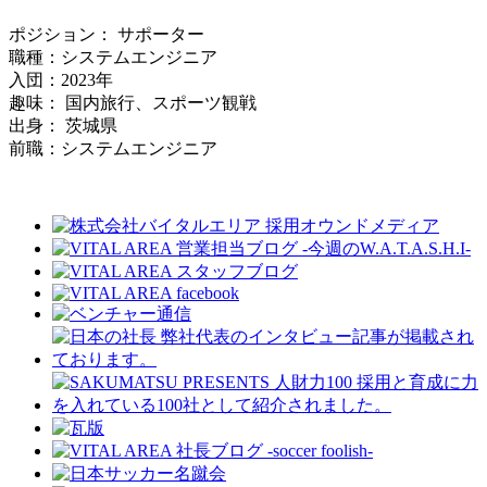
ポジション： サポーター
職種：システムエンジニア
入団：2023年
趣味： 国内旅行、スポーツ観戦
出身： 茨城県
前職：システムエンジニア