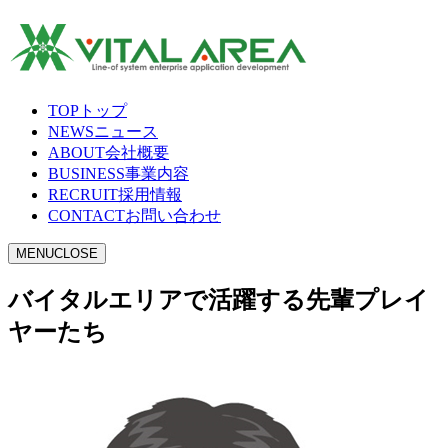
TOP
トップ
NEWS
ニュース
ABOUT
会社概要
BUSINESS
事業内容
RECRUIT
採用情報
CONTACT
お問い合わせ
MENU
CLOSE
バイタルエリアで活躍する先輩プレイ
ヤーたち