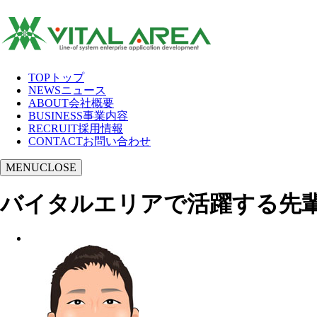
TOP
トップ
NEWS
ニュース
ABOUT
会社概要
BUSINESS
事業内容
RECRUIT
採用情報
CONTACT
お問い合わせ
MENU
CLOSE
バイタルエリアで活躍する先