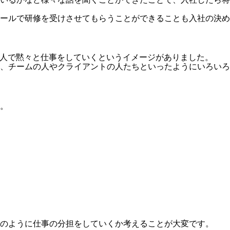
ールで研修を受けさせてもらうことができることも入社の決め
一人で黙々と仕事をしていくというイメージがありました。
く、チームの人やクライアントの人たちといったようにいろい
。
のように仕事の分担をしていくか考えることが大変です。