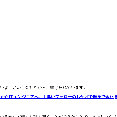
いよ」という会社だから、続けられています。
ITエンジニアへ。手厚いフォローのおかげで転身できた|株式会社
いるかなど様々な話を聞くことができたことで、入社したら将