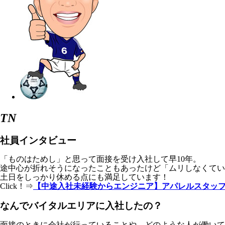
TN
社員インタビュー
「ものはためし」と思って面接を受け入社して早10年。
途中心が折れそうになったこともあったけど「ムリしなくてい
土日をしっかり休める点にも満足しています！
Click！⇒
【中途入社未経験からエンジニア】アパレルスタッフから
なんでバイタルエリアに入社したの？
面接のときに会社が行っていることや、どのような人が働いて