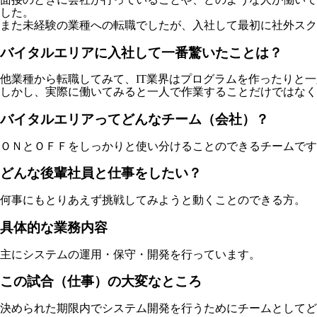
した。
また未経験の業種への転職でしたが、入社して最初に社外スク
バイタルエリアに入社して一番驚いたことは？
他業種から転職してみて、IT業界はプログラムを作ったりと
しかし、実際に働いてみると一人で作業することだけではな
バイタルエリアってどんなチーム（会社）？
ＯＮとＯＦＦをしっかりと使い分けることのできるチームです
どんな後輩社員と仕事をしたい？
何事にもとりあえず挑戦してみようと動くことのできる方。
具体的な業務内容
主にシステムの運用・保守・開発を行っています。
この試合（仕事）の大変なところ
決められた期限内でシステム開発を行うためにチームとしてど