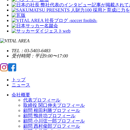
TEL：03-5403-6483
受付時間：平日9:00〜17:00
トップ
ニュース
会社概要
代表プロフィール
取締役 関口伸夫プロフィール
顧問 根田利勝プロフィール
顧問 鴨井功プロフィール
顧問 小川弦一郎プロフィール
顧問 西村俊郎プロフィール