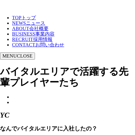
TOP
トップ
NEWS
ニュース
ABOUT
会社概要
BUSINESS
事業内容
RECRUIT
採用情報
CONTACT
お問い合わせ
MENU
CLOSE
バイタルエリアで活躍する先
輩プレイヤーたち
YC
なんでバイタルエリアに入社したの？