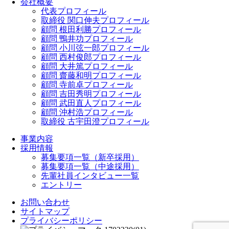
会社概要
代表プロフィール
取締役 関口伸夫プロフィール
顧問 根田利勝プロフィール
顧問 鴨井功プロフィール
顧問 小川弦一郎プロフィール
顧問 西村俊郎プロフィール
顧問 大井篤プロフィール
顧問 齋藤和明プロフィール
顧問 寺前卓プロフィール
顧問 吉田秀明プロフィール
顧問 武田直人プロフィール
顧問 沖村浩プロフィール
取締役 古宇田澄プロフィール
事業内容
採用情報
募集要項一覧（新卒採用）
募集要項一覧（中途採用）
先輩社員インタビュー一覧
エントリー
お問い合わせ
サイトマップ
プライバシーポリシー