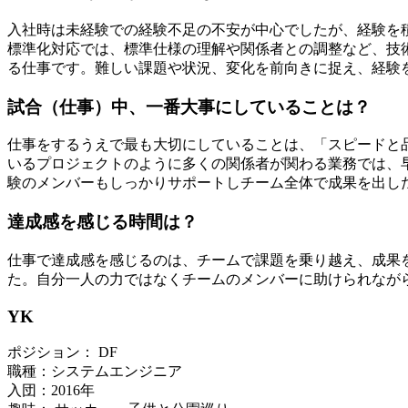
入社時は未経験での経験不足の不安が中心でしたが、経験を
標準化対応では、標準仕様の理解や関係者との調整など、技
る仕事です。難しい課題や状況、変化を前向きに捉え、経験
試合（仕事）中、一番大事にしていることは？
仕事をするうえで最も大切にしていることは、「スピードと
いるプロジェクトのように多くの関係者が関わる業務では、
験のメンバーもしっかりサポートしチーム全体で成果を出し
達成感を感じる時間は？
仕事で達成感を感じるのは、チームで課題を乗り越え、成果
た。自分一人の力ではなくチームのメンバーに助けられなが
YK
ポジション： DF
職種：システムエンジニア
入団：2016年