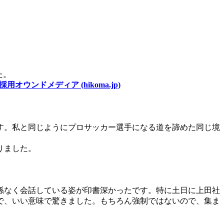
た。
ドメディア (hikoma.jp)
す。私と同じようにプロサッカー選手になる道を諦めた同じ境
りました。
係なく会話している姿が印書深かったです。特に土日に上田社
で、いい意味で驚きました。もちろん強制ではないので、集ま