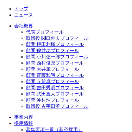
トップ
ニュース
会社概要
代表プロフィール
取締役 関口伸夫プロフィール
顧問 根田利勝プロフィール
顧問 鴨井功プロフィール
顧問 小川弦一郎プロフィール
顧問 西村俊郎プロフィール
顧問 大井篤プロフィール
顧問 齋藤和明プロフィール
顧問 寺前卓プロフィール
顧問 吉田秀明プロフィール
顧問 武田直人プロフィール
顧問 沖村浩プロフィール
取締役 古宇田澄プロフィール
事業内容
採用情報
募集要項一覧（新卒採用）