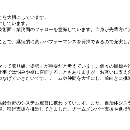
とを大切にしています。
にしています。
技術面・業務面のフォローを意識しています。自身が先輩方に
ことで、継続的に高いパフォーマンスを発揮できるので充実し
かって取り組む姿勢」が重要だと考えています。個々の目標や
仕事では悩みや壁に直面することもありますが、お互いに支え
つなげていきたいです。チームや仲間を大切にし、前向きに挑
高齢分野のシステム運営に携わっています。また、自治体シス
整、移行支援を推進してきました。チームメンバー支援や進捗