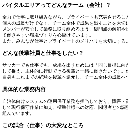
バイタルエリアってどんなチーム（会社）？
全力で仕事に取り組みながら、プライベートも充実させるこ
個人の成長だけでなく、チーム全体で成果を出すことを大切
メンバーが安心して業務に取り組めるよう、疑問点の解消や
て働きやすい環境づくりを心掛けています。
また、みんなが仕事とプライベートのメリハリを大切にする
どんな後輩社員と仕事をしたい？
サッカーでも仕事でも、成果を出すためには「同じ目標に向
して捉え、主体的に行動できる後輩と一緒に働きたいです。
自身もこれまでの経験を後輩へ還元し、チーム全体の成長へ
具体的な業務内容
自治体向けシステムの運用保守業務を担当しており、障害・
して現行保守作業に加え、標準仕様への対応、関係者との調
組んでいます。
この試合（仕事）の大変なところ