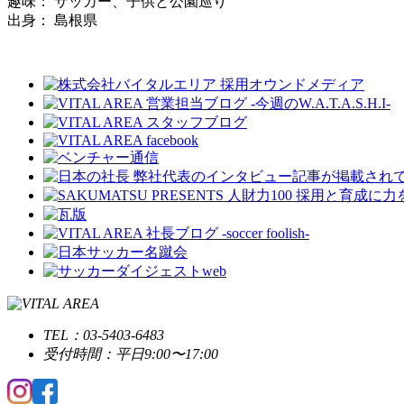
趣味： サッカー、子供と公園巡り
出身： 島根県
TEL：03-5403-6483
受付時間：平日9:00〜17:00