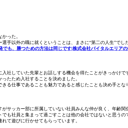
なかった。
選手以外の職に就くということは、まさに“第二の人生”でし
、勝つための方法は同じです|株式会社バイタルエリアの採用オウン
に入社していた先輩とお話しする機会を得たことがきっかけで
かったため入社することを決めました。
できる仕事であることも魅力であると感じたことも決め手とな
すがサッカー部に所属していない社員みんな仲が良く、年齢関
トでも社員と集まって過ごすことは他の会社ではないと思うの
連れて遊びに行かせてもらっています。