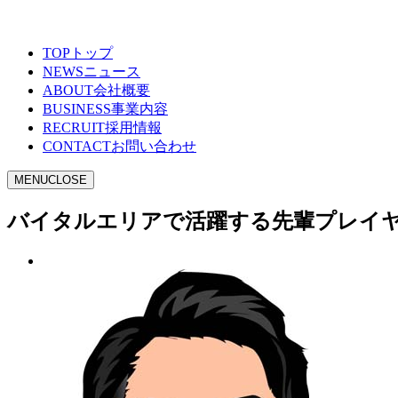
TOP
トップ
NEWS
ニュース
ABOUT
会社概要
BUSINESS
事業内容
RECRUIT
採用情報
CONTACT
お問い合わせ
MENU
CLOSE
バイタルエリアで活躍する先輩プレイ