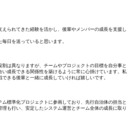
支えられてきた経験を活かし、後輩やメンバーの成長を支援し
た毎日を送っていると思います。
役割は異なりますが、チームやプロジェクトの目標を自分事と
合い成長できる関係性を築けるように常に心掛けています。私
戦できる後輩と一緒に成長していければ嬉しいです。
テム標準化プロジェクトに参画しており、先行自治体の担当と
管理も行い、安定したシステム運営とチーム全体の成長に取り