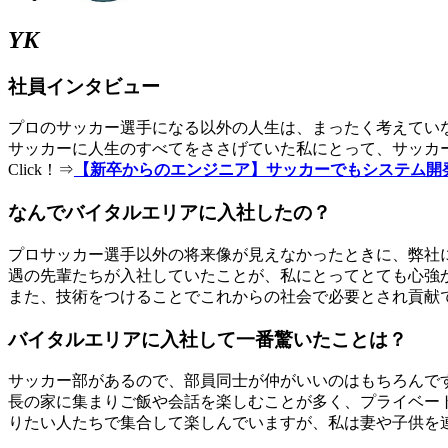
YK
社員インタビュー
プロのサッカー選手になる以外の人生は、まったく考えてい
サッカーに人生のすべてをささげていた私にとって、サッカー
Click！⇒
【新卒からのエンジニア】サッカーでもシステム開発でも
なんでバイタルエリアに入社したの？
プロサッカー選手以外の将来像が見えなかったときに、弊社
遇の先輩たちが入社していたことが、私にとってとても心強
また、技術をつけることでこれからの社会で必要とされ貢献
バイタルエリアに入社して一番驚いたことは？
サッカー部があるので、部員同士が仲がいいのはもちろんで
長の家に集まりご飯や会話を楽しむことが多く、プライベー
りたい人たちで集合して楽しんでいますが、私は妻や子供を