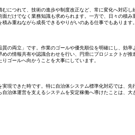
積むにつれて、技術の進歩や制度改正など、常に変化へ対応し
術面だけでなく業務知識も求められます。一方で、日々の積み
を積み重ねながら成長できるやりがいのある仕事でもあります
品質の両立」です。作業のゴールや優先順位を明確にし、効率
早めの情報共有や認識合わせを行い、円滑にプロジェクトが推
たりゴールへ向かうことを大事にしています。
を実現できた時です。特に自治体システム標準化対応では、先
ら自治体運営を支えるシステムを安定稼働へ導けたことは、大