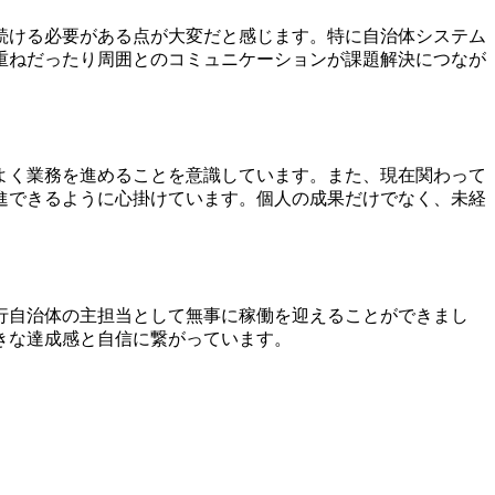
続ける必要がある点が大変だと感じます。特に自治体システム
重ねだったり周囲とのコミュニケーションが課題解決につなが
。
よく業務を進めることを意識しています。また、現在関わって
進できるように心掛けています。個人の成果だけでなく、未経
行自治体の主担当として無事に稼働を迎えることができまし
きな達成感と自信に繋がっています。