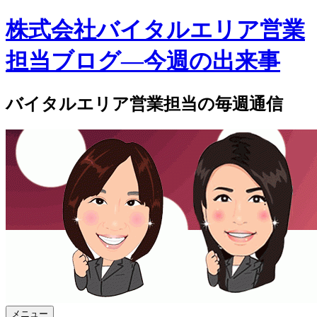
株式会社バイタルエリア営業
担当ブログ―今週の出来事
バイタルエリア営業担当の毎週通信
メニュー