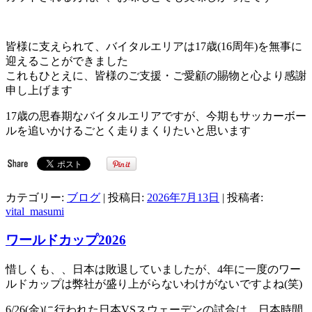
皆様に支えられて、バイタルエリアは17歳(16周年)を無事に
迎えることができました
これもひとえに、皆様のご支援・ご愛顧の賜物と心より感謝
申し上げます
17歳の思春期なバイタルエリアですが、今期もサッカーボー
ルを追いかけるごとく走りまくりたいと思います
カテゴリー:
ブログ
| 投稿日:
2026年7月13日
|
投稿者:
vital_masumi
ワールドカップ2026
惜しくも、、日本は敗退していましたが、4年に一度のワー
ルドカップは弊社が盛り上がらないわけがないですよね(笑)
6/26(金)に行われた日本VSスウェーデンの試合は、日本時間