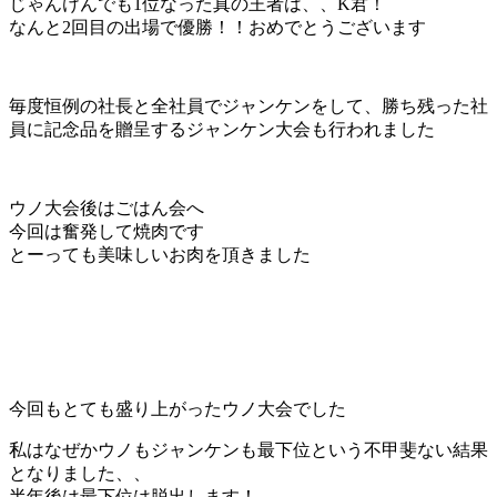
じゃんけんでも1位なった真の王者は、、K君！
なんと2回目の出場で優勝！！おめでとうございます
毎度恒例の社長と全社員でジャンケンをして、勝ち残った社
員に記念品を贈呈するジャンケン大会も行われました
ウノ大会後はごはん会へ
今回は奮発して焼肉です
とーっても美味しいお肉を頂きました
今回もとても盛り上がったウノ大会でした
私はなぜかウノもジャンケンも最下位という不甲斐ない結果
となりました、、
半年後は最下位は脱出します！