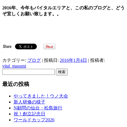
2016年、今年もバイタルエリアと、この私のブログと、どう
ぞ宜しくお願い致します。。
カテゴリー:
ブログ
| 投稿日:
2016年1月4日
|
投稿者:
vital_masumi
検
索:
最近の投稿
やってきました！ウノ大会
新人研修の様子
N顧問の仙台・松島旅行
祝！創立記念日
ワールドカップ2026