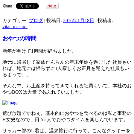
カテゴリー:
ブログ
| 投稿日:
2016年1月18日
|
投稿者:
vital_masumi
おやつの時間
新年が明けて1週間が経ちました。
地元に帰省して家族だんらんの年末年始を過ごした社員もい
れば、地元には帰らずに1人寂しくお正月を迎えた社員もい
るようで。。
そんな中、お土産を持ってきてくれる社員もいて、本社のお
やつBOXは大量であふれていました。
選び放題ですねぇ。基本的におやつを食べるのは私と事務の
H女史なので、日々2人でおやつタイムを楽しんでいます。
サッカー部のU君は、温泉旅行に行って、こんなクッキーを