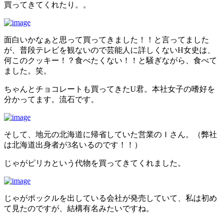
買ってきてくれたり。。
面白いかなぁと思って買ってきました！！と言ってました
が、普段テレビを観ないので芸能人に詳しくないH女史は、
何このクッキー！？食べたくない！！と騒ぎながら、食べて
ました。笑。
ちゃんとチョコレートも買ってきたU君。本社女子の嗜好を
分かってます。流石です。
そして、地元の北海道に帰省していた営業のＩさん。（弊社
は北海道出身者が3名いるのです！！）
じゃがピリカという代物を買ってきてくれました。
じゃがポックルを出している会社が発売していて、私は初め
て見たのですが、結構有名みたいですね。