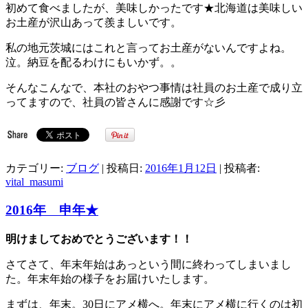
初めて食べましたが、美味しかったです★北海道は美味しい
お土産が沢山あって羨ましいです。
私の地元茨城にはこれと言ってお土産がないんですよね。
泣。納豆を配るわけにもいかず。。
そんなこんなで、本社のおやつ事情は社員のお土産で成り立
ってますので、社員の皆さんに感謝です☆彡
カテゴリー:
ブログ
| 投稿日:
2016年1月12日
|
投稿者:
vital_masumi
2016年 申年★
明けましておめでとうございます！！
さてさて、年末年始はあっという間に終わってしまいまし
た。年末年始の様子をお届けいたします。
まずは、年末。30日にアメ横へ。年末にアメ横に行くのは初