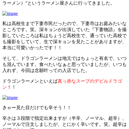
ラーメン）”というラーメン屋さんに行ってきました。
私は高校生まで下妻市民だったので、下妻市はお庭みたいな
ところです。笑。深キョンが出演していた『下妻物語』を撮
影していたころは私はちょうど高校生で、通っていた高校で
も撮影をしていて、生で深キョンを見たことがありますが、
本当に可愛いかったです！！
そして、ドラゴンラーメンは地元ではちょっと有名で、いつ
も混んでいます。食べたいなぁと思っていましたが、いつも
入れず、今回は念願叶っての入店でした。
ドラゴンラーメンといえば
真っ赤なスープのデビルドラゴ
ン
！！
きゃー見た目だけでも辛そう！！
辛さは３段階で指定出来ますが（半辛、ノーマル、超辛）、
ノーマルで注文しましたが、とにかく辛いです。笑。超辛は