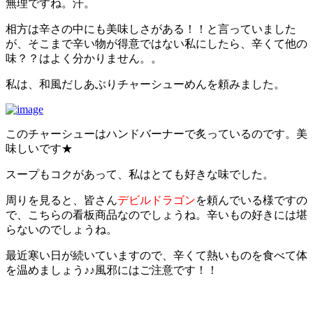
無理ですね。汗。
相方は辛さの中にも美味しさがある！！と言っていました
が、そこまで辛い物が得意ではない私にしたら、辛くて他の
味？？はよく分かりません。。
私は、和風だしあぶりチャーシューめんを頼みました。
このチャーシューはハンドバーナーで炙っているのです。美
味しいです★
スープもコクがあって、私はとても好きな味でした。
周りを見ると、皆さん
デビルドラゴン
を頼んでいる様ですの
で、こちらの看板商品なのでしょうね。辛いもの好きには堪
らないのでしょうね。
最近寒い日が続いていますので、辛くて熱いものを食べて体
を温めましょう♪♪風邪にはご注意です！！