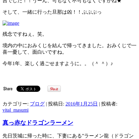
吉でした！！うーん、可もなく不可もなくですかね★
そして、一緒に行った旦那は凶！！ぷぷぷっ
残念ですねぇ。笑。
境内の中におみくじを結んで帰ってきました。おみくじで一
喜一憂して、面白いですね。
今年1年、楽しく過ごせますように。。（＾ ＾）♪
カテゴリー:
ブログ
| 投稿日:
2016年1月25日
|
投稿者:
vital_masumi
真っ赤なドラゴンラーメン
先日茨城に帰った時に、下妻にある”ラーメン龍（ドラゴン