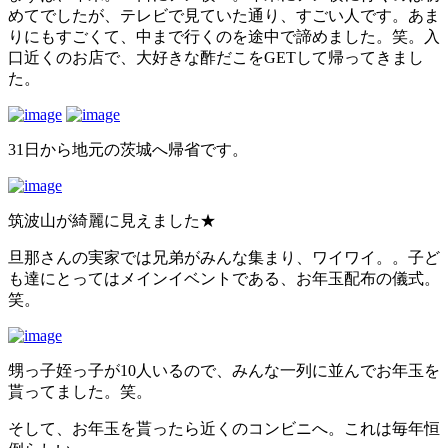
めてでしたが、テレビで見ていた通り、すごい人です。あま
りにもすごくて、中まで行くのを途中で諦めました。笑。入
口近くのお店で、大好きな酢だこをGETして帰ってきまし
た。
31日から地元の茨城へ帰省です。
筑波山が綺麗に見えました★
旦那さんの実家では兄弟がみんな集まり、ワイワイ。。子ど
も達にとってはメインイベントである、お年玉配布の儀式。
笑。
甥っ子姪っ子が10人いるので、みんな一列に並んでお年玉を
貰ってました。笑。
そして、お年玉を貰ったら近くのコンビニへ。これは毎年恒