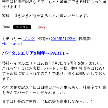
来年は10周年記念なので、もっと豪華にできる様にもっと頑
張ります！！
皆様、引き続きどうぞよろしくお願いいたします。
カテゴリー:
ブログ
| 投稿日:
2019年7月22日
|
投稿者:
vital_masumi
バイタルエリア9周年～PART1～
弊社バイタルエリアは2019年7月7日で9周年を迎えました。
これもひとえにお客様、パートナー様、弊社社員をはじめと
する皆様に支えられてのことであり、深く感謝いたしており
ます。
今年の創立記念当日は日曜日だった事もあり、社長宅で社員
を呼んでパーティーが開かれました。
まずは社長のご挨拶。（私の娘を肩車しながら。。）