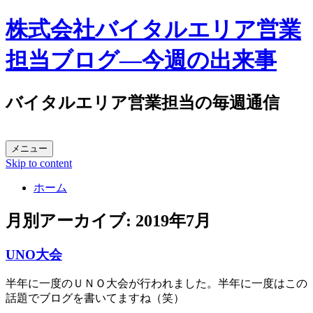
株式会社バイタルエリア営業
担当ブログ―今週の出来事
バイタルエリア営業担当の毎週通信
メニュー
Skip to content
ホーム
月別アーカイブ:
2019年7月
UNO大会
半年に一度のＵＮＯ大会が行われました。半年に一度はこの
話題でブログを書いてますね（笑）