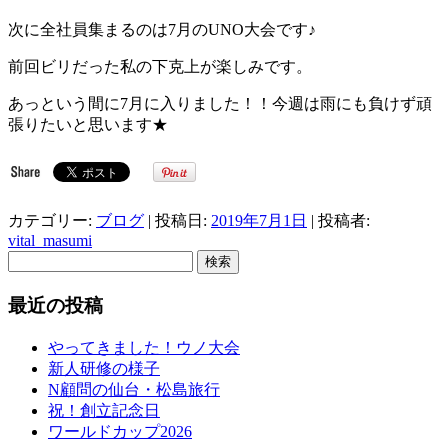
次に全社員集まるのは7月のUNO大会です♪
前回ビリだった私の下克上が楽しみです。
あっという間に7月に入りました！！今週は雨にも負けず頑
張りたいと思います★
カテゴリー:
ブログ
| 投稿日:
2019年7月1日
|
投稿者:
vital_masumi
検
索:
最近の投稿
やってきました！ウノ大会
新人研修の様子
N顧問の仙台・松島旅行
祝！創立記念日
ワールドカップ2026