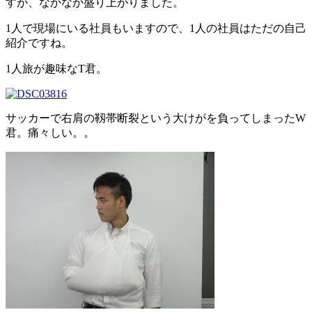
すが、なかなか盛り上がりました。
1人で現場にいる社員もいますので、1人の社員はただの自己
紹介ですね。
1人旅が趣味なT君。
サッカーで右肩の靱帯断裂という大けがを負ってしまったW
君。痛々しい。。