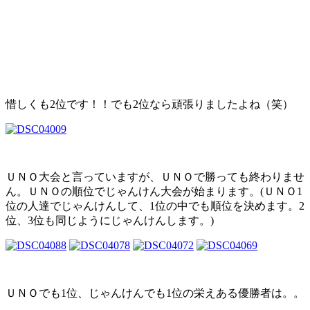
惜しくも2位です！！でも2位なら頑張りましたよね（笑）
ＵＮＯ大会と言っていますが、ＵＮＯで勝っても終わりませ
ん。ＵＮＯの順位でじゃんけん大会が始まります。(ＵＮＯ1
位の人達でじゃんけんして、1位の中でも順位を決めます。2
位、3位も同じようにじゃんけんします。)
ＵＮＯでも1位、じゃんけんでも1位の栄えある優勝者は。。