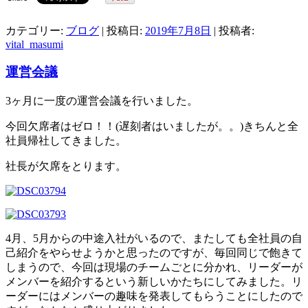
カテゴリー:
ブログ
| 投稿日:
2019年7月8日
|
投稿者:
vital_masumi
運営会議
3ヶ月に一度の運営会議を行いました。
今回欠席者はゼロ！！(遅刻者はいましたが。。)きちんと全
社員帰社してきました。
社長が欠席をとります。
4月、5月からの中途入社がいるので、またしても全社員の自
己紹介をやらせようかと思ったのですが、毎回同じで飽きて
しまうので、今回は現場のチームごとに分かれ、リーダーが
メンバーを紹介するという新しいかたちにしてみました。リ
ーダーにはメンバーの趣味を発表してもらうことにしたので