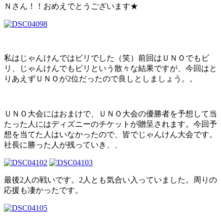
Ｎさん！！おめえでとうございます★
私はじゃんけんではビリでした（笑）前回はＵＮＯでもビ
リ、じゃんけんでもビリという散々な結果ですが、今回はと
りあえずＵＮＯが2位だったので良しとしましょう。。
ＵＮＯ大会にはおまけで、ＵＮＯ大会の優勝者を予想して当
たった人にはディズニーのチケットが贈呈されます。今回予
想を当てた人はいなかったので、皆でじゃんけん大会です。
社長に勝った人が残っていき、、
最後2人の戦いです。2人とも気合い入っていました。周りの
応援も凄かったです。