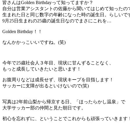
皆さんはGolden Birthdayって知ってますか？
自分は営業アシスタントの佐藤から聞いてはじめて知ったの
生まれた日と同じ数字の年齢になった時の誕生日。らしいで
9月25日生まれの25歳の誕生日なのでまさにこれを…
Golden Birthday！！
なんかかっこいいですね。(笑)
今年で25歳社会人３年目、現状に甘んずることなく、
もっと成長していきたいと思います！
お腹周りなどは成長せず、現状キープを目指します！
サッカーに支障が出るといけないので(笑)
写真は2年前山梨から帰京する日、「ほったらかし温泉」で
大学サッカー部の仲間と見た朝日です。
初心を忘れずに、ということでこれからも頑張っていきます