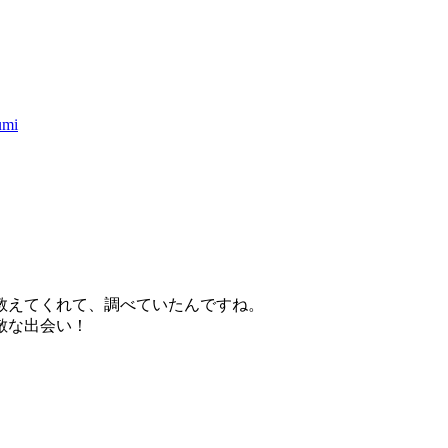
umi
教えてくれて、調べていたんですね。
敵な出会い！