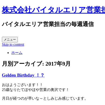
株式会社バイタルエリア営業
バイタルエリア営業担当の毎週通信
メニュー
Skip to content
ホーム
月別アーカイブ:
2017年9月
Golden Birthday ！？
おはようございます！！
25歳なりたてほやほや営業の奥沢です！
月日が経つのが早いな～としみじみ感じています。