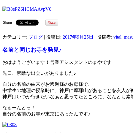
カテゴリー:
ブログ
| 投稿日:
2017年9月25日
|
投稿者:
vital_mas
名前と同じお寺を発見♪
おはようございます！営業アシスタントのまやです！
先日、素敵な出会いがありました♪
自分の名前の由来がお釈迦様のお母様で、
中学生の地理の授業時に、神戸に摩耶山があることを友人が
神戸はいつか行きたいなぁと思ってたところに、なんとも素
なぁーんとっ！！
自分の名前のお寺が東京にあったんです♪