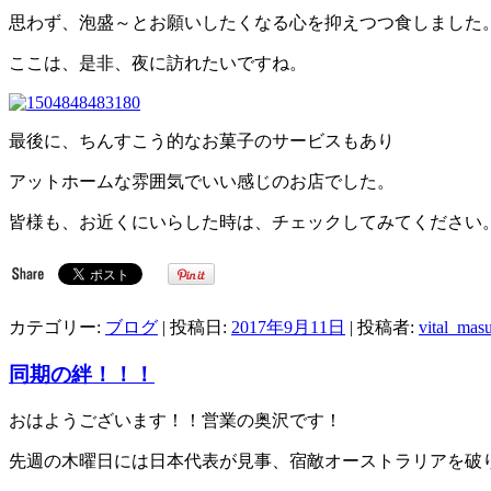
思わず、泡盛～とお願いしたくなる心を抑えつつ食しました
ここは、是非、夜に訪れたいですね。
最後に、ちんすこう的なお菓子のサービスもあり
アットホームな雰囲気でいい感じのお店でした。
皆様も、お近くにいらした時は、チェックしてみてください
カテゴリー:
ブログ
| 投稿日:
2017年9月11日
|
投稿者:
vital_mas
同期の絆！！！
おはようございます！！営業の奥沢です！
先週の木曜日には日本代表が見事、宿敵オーストラリアを破