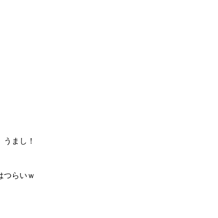
。うまし！
はつらいｗ