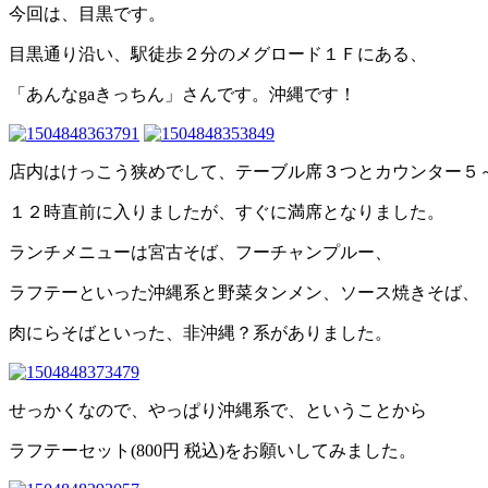
今回は、目黒です。
目黒通り沿い、駅徒歩２分のメグロード１Ｆにある、
「あんなgaきっちん」さんです。沖縄です！
店内はけっこう狭めでして、テーブル席３つとカウンター５
１２時直前に入りましたが、すぐに満席となりました。
ランチメニューは宮古そば、フーチャンプルー、
ラフテーといった沖縄系と野菜タンメン、ソース焼きそば、
肉にらそばといった、非沖縄？系がありました。
せっかくなので、やっぱり沖縄系で、ということから
ラフテーセット(800円 税込)をお願いしてみました。