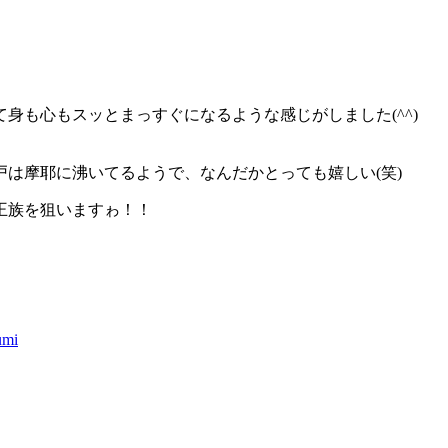
身も心もスッとまっすぐになるような感じがしました(^^)
は摩耶に沸いてるようで、なんだかとっても嬉しい(笑)
王族を狙いますゎ！！
umi