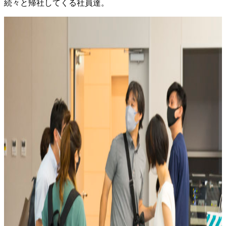
続々と帰社してくる社員達。