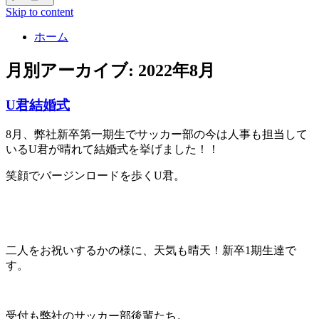
Skip to content
ホーム
月別アーカイブ:
2022年8月
U君結婚式
8月、弊社新卒第一期生でサッカー部の今は人事も担当して
いるU君が晴れて結婚式を挙げました！！
笑顔でバージンロードを歩くU君。
二人をお祝いするかの様に、天気も晴天！新卒1期生達で
す。
受付も弊社のサッカー部後輩たち。