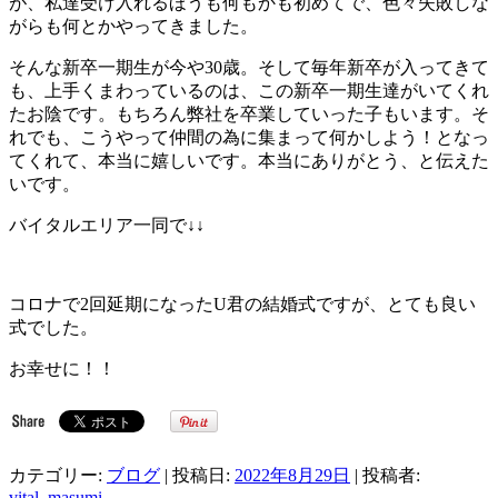
が、私達受け入れるほうも何もかも初めてで、色々失敗しな
がらも何とかやってきました。
そんな新卒一期生が今や30歳。そして毎年新卒が入ってきて
も、上手くまわっているのは、この新卒一期生達がいてくれ
たお陰です。もちろん弊社を卒業していった子もいます。そ
れでも、こうやって仲間の為に集まって何かしよう！となっ
てくれて、本当に嬉しいです。本当にありがとう、と伝えた
いです。
バイタルエリア一同で↓↓
コロナで2回延期になったU君の結婚式ですが、とても良い
式でした。
お幸せに！！
カテゴリー:
ブログ
| 投稿日:
2022年8月29日
|
投稿者:
vital_masumi