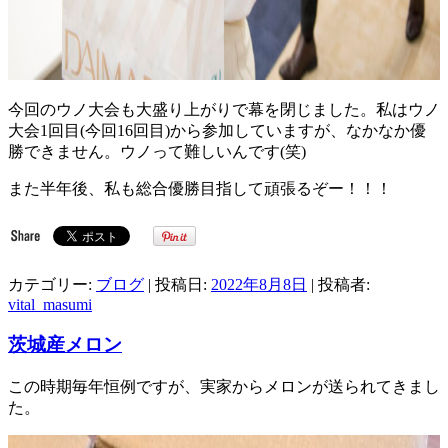
今回のウノ大会も大盛り上がりで幕を閉じました。私はウノ
大会1回目(今回16回目)から参加していますが、なかなか優
勝できません。ウノって難しいんです(笑)
また半年後、私も総合優勝目指して頑張るぞー！！！
カテゴリー:
ブログ
| 投稿日:
2022年8月8日
|
投稿者:
vital_masumi
茨城産メロン
この時期毎年恒例ですが、実家からメロンが送られてきまし
た。