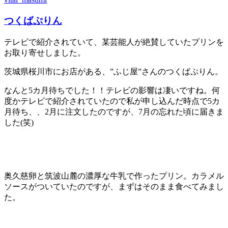
つくばぷりん
テレビで紹介されていて、某芸能人が絶賛していたプリンを
お取り寄せしました。
茨城県桜川市にお店がある、”ふじ屋”さんのつくばぷりん。
なんと5カ月待ちでした！！テレビの影響は凄いですね。何
度かテレビで紹介されていたので私が申し込んだ時点で5カ
月待ち、、2月に注文したのですが、7月の忘れた頃に届きま
した(笑)
奥久慈卵と筑波山麓の濃厚な牛乳で作ったプリン。カラメル
ソースがついていたのですが、まずはそのまま食べてみまし
た。