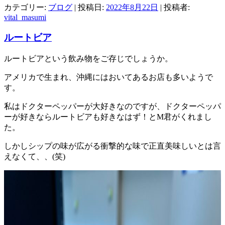
カテゴリー:
ブログ
| 投稿日:
2022年8月22日
|
投稿者:
vital_masumi
ルートビア
ルートビアという飲み物をご存じでしょうか。
アメリカで生まれ、沖縄にはおいてあるお店も多いようで
す。
私はドクターペッパーが大好きなのですが、ドクターペッパ
ーが好きならルートビアも好きなはず！とM君がくれまし
た。
しかしシップの味が広がる衝撃的な味で正直美味しいとは言
えなくて、、(笑)