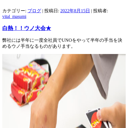
カテゴリー:
ブログ
| 投稿日:
2022年8月15日
|
投稿者:
vital_masumi
白熱！！ウノ大会★
弊社には半年に一度全社員でUNOをやって半年の手当を決
めるウノ手当なるものがあります。