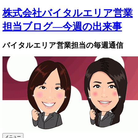
株式会社バイタルエリア営業
担当ブログ―今週の出来事
バイタルエリア営業担当の毎週通信
メニュー