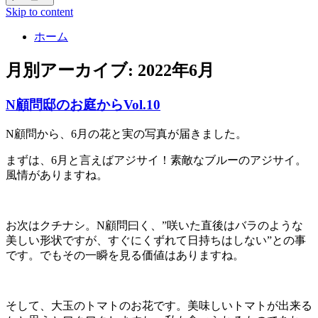
Skip to content
ホーム
月別アーカイブ:
2022年6月
N顧問邸のお庭からVol.10
N顧問から、6月の花と実の写真が届きました。
まずは、6月と言えばアジサイ！素敵なブルーのアジサイ。
風情がありますね。
お次はクチナシ。N顧問曰く、”咲いた直後はバラのような
美しい形状ですが、すぐにくずれて日持ちはしない”との事
です。でもその一瞬を見る価値はありますね。
そして、大玉のトマトのお花です。美味しいトマトが出来る