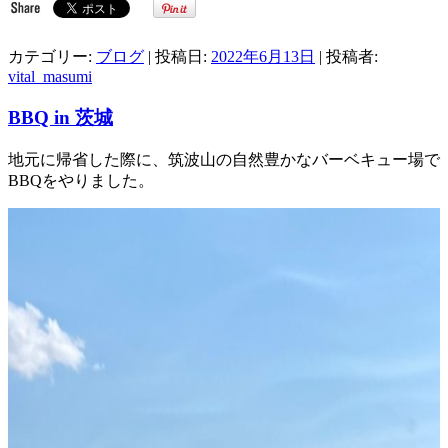
カテゴリー:
ブログ
| 投稿日:
2022年6月13日
|
投稿者:
vital_masumi
BBQ in 茨城
地元に帰省した際に、筑波山の自然豊かなバーベキュー場で
BBQをやりました。