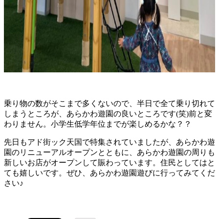
乗り物の数がそこまで多くないので、半日で全て乗り切れて
しまうところが、あらかわ遊園の良いところです(笑)前と変
わりません。小学生低学年位までが楽しめるかな？？
先日もアド街ック天国で特集されていましたが、あらかわ遊
園のリニューアルオープンとともに、あらかわ遊園の周りも
新しいお店がオープンして賑わっています。住民としてはと
ても嬉しいです。ぜひ、あらかわ遊園遊びに行ってみてくだ
さい♪