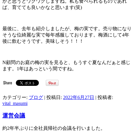
かと思うとワクワクしますね。私も食べられるものであれ
ば、育てても良いかなと思います(笑)
最後に、去年も紹介しましたが、梅の実です。売り物になり
そうな位綺麗な実で毎年感服しております。梅酒にして4年
後に飲むそうです。美味しそう！！！
N顧問のお庭の梅の実を見ると、もうすぐ夏なんだぁと感じ
ます。1年はあっという間ですね。
カテゴリー:
ブログ
| 投稿日:
2022年6月27日
|
投稿者:
vital_masumi
運営会議
約2年半ぶりに全社員帰社の会議を行いました。