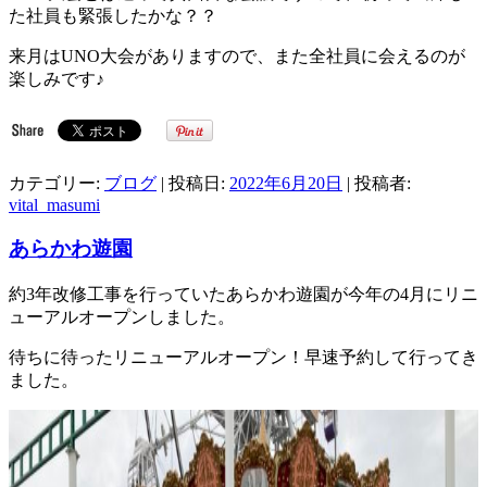
た社員も緊張したかな？？
来月はUNO大会がありますので、また全社員に会えるのが
楽しみです♪
カテゴリー:
ブログ
| 投稿日:
2022年6月20日
|
投稿者:
vital_masumi
あらかわ遊園
約3年改修工事を行っていたあらかわ遊園が今年の4月にリニ
ューアルオープンしました。
待ちに待ったリニューアルオープン！早速予約して行ってき
ました。