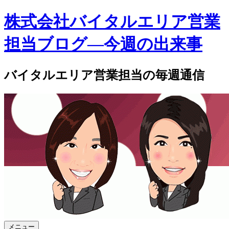
株式会社バイタルエリア営業
担当ブログ―今週の出来事
バイタルエリア営業担当の毎週通信
メニュー