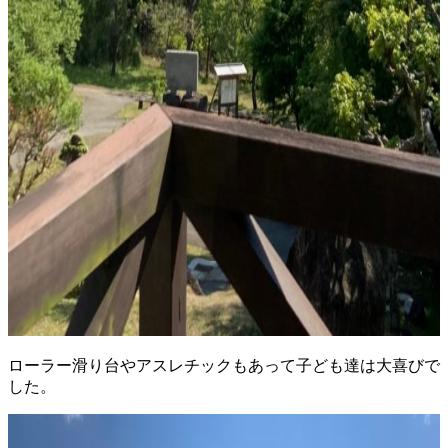
ローラー滑り台やアスレチックもあって子ども達は大喜びで
した。