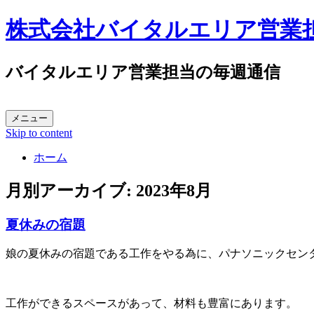
株式会社バイタルエリア営業
バイタルエリア営業担当の毎週通信
メニュー
Skip to content
ホーム
月別アーカイブ:
2023年8月
夏休みの宿題
娘の夏休みの宿題である工作をやる為に、パナソニックセン
工作ができるスペースがあって、材料も豊富にあります。