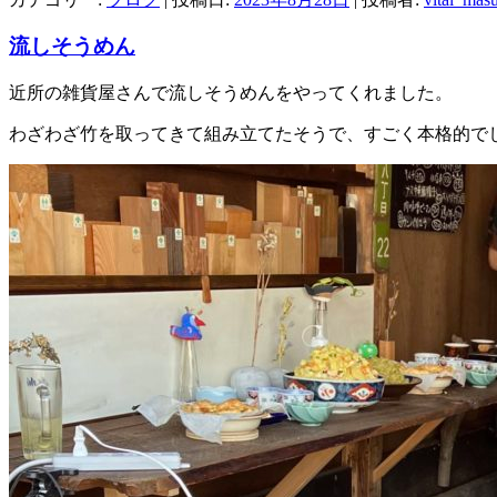
流しそうめん
近所の雑貨屋さんで流しそうめんをやってくれました。
わざわざ竹を取ってきて組み立てたそうで、すごく本格的で