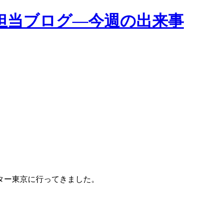
担当ブログ―今週の出来事
ター東京に行ってきました。