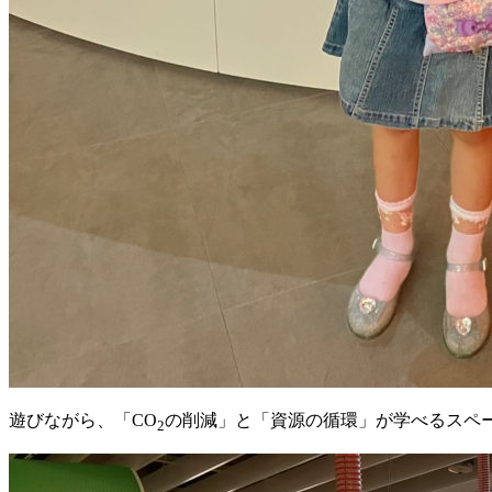
遊びながら、「CO
の削減」と「資源の循環」が学べるスペ
2