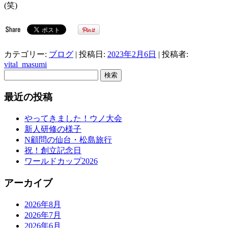
(笑)
カテゴリー:
ブログ
| 投稿日:
2023年2月6日
|
投稿者:
vital_masumi
検
索:
最近の投稿
やってきました！ウノ大会
新人研修の様子
N顧問の仙台・松島旅行
祝！創立記念日
ワールドカップ2026
アーカイブ
2026年8月
2026年7月
2026年6月