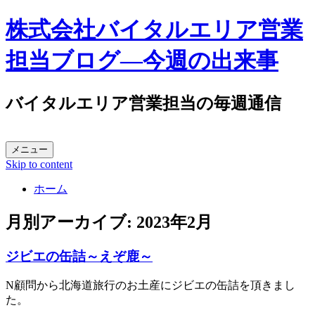
株式会社バイタルエリア営業
担当ブログ―今週の出来事
バイタルエリア営業担当の毎週通信
メニュー
Skip to content
ホーム
月別アーカイブ:
2023年2月
ジビエの缶詰～えぞ鹿～
N顧問から北海道旅行のお土産にジビエの缶詰を頂きまし
た。