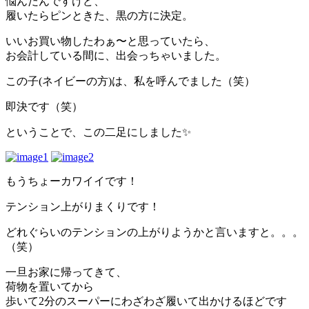
悩んだんですけど、
履いたらピンときた、黒の方に決定。
いいお買い物したわぁ〜と思っていたら、
お会計している間に、出会っちゃいました。
この子(ネイビーの方)は、私を呼んでました（笑）
即決です（笑）
ということで、この二足にしました✨
もうちょーカワイイです！
テンション上がりまくりです！
どれぐらいのテンションの上がりようかと言いますと。。。
（笑）
一旦お家に帰ってきて、
荷物を置いてから
歩いて2分のスーパーにわざわざ履いて出かけるほどです