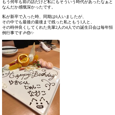
もう何年も前の話だけど私にもそういう時代があったなぁと
なんだか感慨深かったです。
私が新卒で入った時、同期は6人いましたが、
その中でも最後の最後まで残った私ともう1人と、
その時仲良くしてくれた先輩2人の4人での誕生日会は毎年恒
例行事です🎉🎂✨