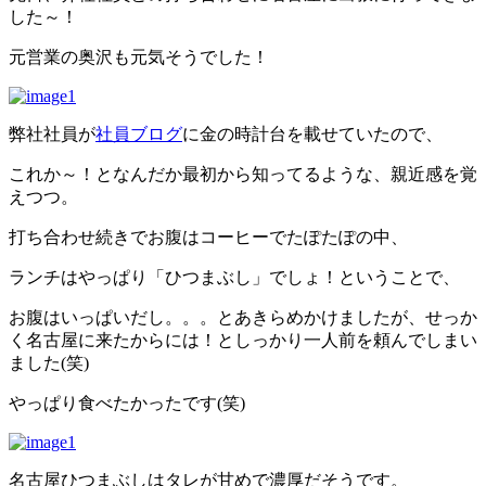
した～！
元営業の奥沢も元気そうでした！
弊社社員が
社員ブログ
に金の時計台を載せていたので、
これか～！となんだか最初から知ってるような、親近感を覚
えつつ。
打ち合わせ続きでお腹はコーヒーでたぽたぽの中、
ランチはやっぱり「ひつまぶし」でしょ！ということで、
お腹はいっぱいだし。。。とあきらめかけましたが、せっか
く名古屋に来たからには！としっかり一人前を頼んでしまい
ました(笑)
やっぱり食べたかったです(笑)
名古屋ひつまぶしはタレが甘めで濃厚だそうです。