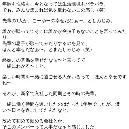
年齢も性格も、今となっては生活環境もバラバラ。
でも、みんな集まれば気を遣わないこの感じ（笑）
先輩の1人が、こーゆーの幸せだなぁ〜。としみじみ。
誰かが喋っててそこに誰かが突拍子もないことを言ってみた
り、
先輩の息子が歌ってみたりするのを見て、
ほんと幸せだなぁ〜。とまたしみじみ（笑）
終始この関係を幸せだなぁ〜と言ってて
一緒にわかる〜！と。
楽しい時間を一緒に過ごせる人がいるって、ほんと幸せです
ね〜
それが、新卒で入社した同期とその時の先輩。
一緒に働く時間を過ごしたのはたった1年半でしたが、濃
い〜日々を過ごしてたんだなと。
改めて初めて勤める会社とか、
そこのメンバーって大事だなぁと感じました。