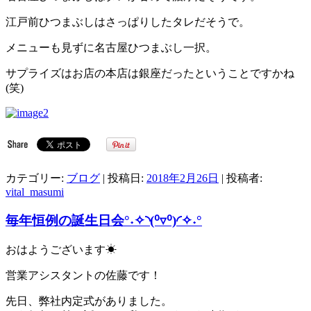
江戸前ひつまぶしはさっぱりしたタレだそうで。
メニューも見ずに名古屋ひつまぶし一択。
サプライズはお店の本店は銀座だったということですかね
(笑)
カテゴリー:
ブログ
| 投稿日:
2018年2月26日
|
投稿者:
vital_masumi
毎年恒例の誕生日会°˖✧◝(⁰▿⁰)◜✧˖°
おはようございます☀
営業アシスタントの佐藤です！
先日、弊社内定式がありました。