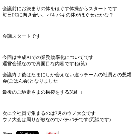
会議前にお決まりの体をほぐす体操からスタートです
毎日PCに向き合い、バキバキの体がほぐせたかな？
会議スタートです
今回は生成AIでの業務効率化についてです
運営会議なので真面目な内容ですね(笑)
会議終了後はたまにしか会えない違うチームの社員との懇親
会(ごはん会)となりました
最後のご馳走さまの挨拶をするN君↓↓
次に全社員で集まるのは7月のウノ大会です
ウノ大会は周りが敵なのでバチバチです(冗談です)