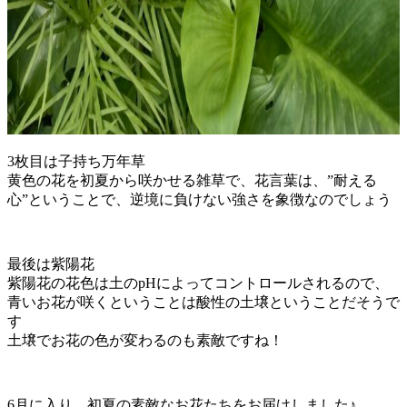
3枚目は子持ち万年草
黄色の花を初夏から咲かせる雑草で、花言葉は、”耐える
心”ということで、逆境に負けない強さを象徴なのでしょう
最後は紫陽花
紫陽花の花色は土のpHによってコントロールされるので、
青いお花が咲くということは酸性の土壌ということだそうで
す
土壌でお花の色が変わるのも素敵ですね！
6月に入り、初夏の素敵なお花たちをお届けしました♪