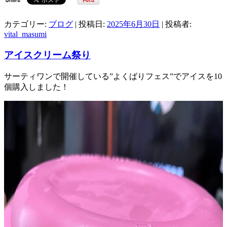
カテゴリー:
ブログ
| 投稿日:
2025年6月30日
|
投稿者:
vital_masumi
アイスクリーム祭り
サーティワンで開催している”よくばりフェス”でアイスを10
個購入しました！