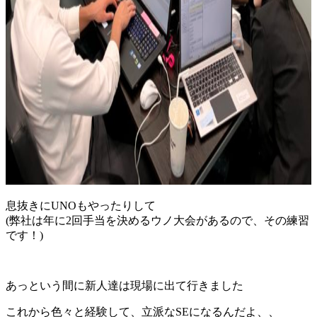
息抜きにUNOもやったりして
(弊社は年に2回手当を決めるウノ大会があるので、その練習
です！)
あっという間に新人達は現場に出て行きました
これから色々と経験して、立派なSEになるんだよ、、