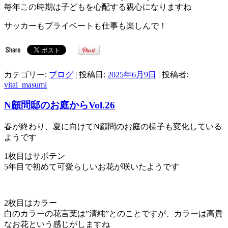
毎年この時期は子どもを心配する親心になりますね
サッカーもプライベートも仕事も楽しんで！
カテゴリー:
ブログ
| 投稿日:
2025年6月9日
|
投稿者:
vital_masumi
N顧問邸のお庭からVol.26
春が終わり、夏に向けてN顧問のお庭の様子も変化している
ようです
1枚目はサボテン
5年目で初めて可愛らしいお花が咲いたようです
2枚目はカラー
白のカラーの花言葉は”清純”とのことですが、カラーは高貴
なお花という感じがしますね