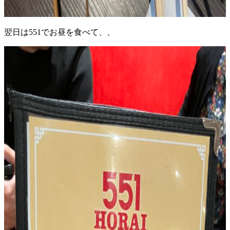
翌日は551でお昼を食べて、、