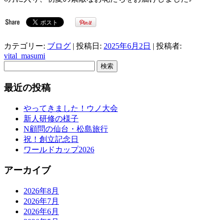
カテゴリー:
ブログ
| 投稿日:
2025年6月2日
|
投稿者:
vital_masumi
検
索:
最近の投稿
やってきました！ウノ大会
新人研修の様子
N顧問の仙台・松島旅行
祝！創立記念日
ワールドカップ2026
アーカイブ
2026年8月
2026年7月
2026年6月