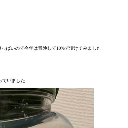
酸っぱいので今年は冒険して10%で漬けてみました
っていました