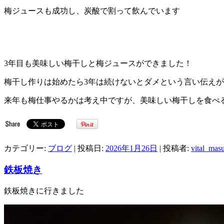
梅ジュースも成功し、炭酸で割って飲んでいます
3年目も美味しい梅干しと梅ジュースができました！
梅干し作りは始めたら3年は続けないとダメという言い伝えが
来年も梅仕事やるかは考え中ですが、美味しい梅干しを食べ
カテゴリー:
ブログ
| 投稿日:
2026年1月26日
|
投稿者:
vital_mas
鉄板焼き
鉄板焼きに行きました