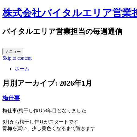
株式会社バイタルエリア営業
バイタルエリア営業担当の毎週通信
メニュー
Skip to content
ホーム
月別アーカイブ:
2026年1月
梅仕事
梅仕事(梅干し作り)3年目となりました
6月から梅干し作りがスタートです
青梅を買い、少し黄色くなるまで置きます