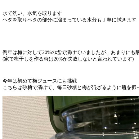
水で洗い、水気を取ります
ヘタを取りヘタの部分に溜まっている水分も丁寧に拭きます
例年は梅に対して20%の塩で漬けていましたが、あまりにも
(家で梅干しを作る時は20%が失敗しないと言われています)
今年は初めて梅ジュースにも挑戦
こちらは砂糖で漬けて、毎日砂糖と梅が混ざるように瓶を振