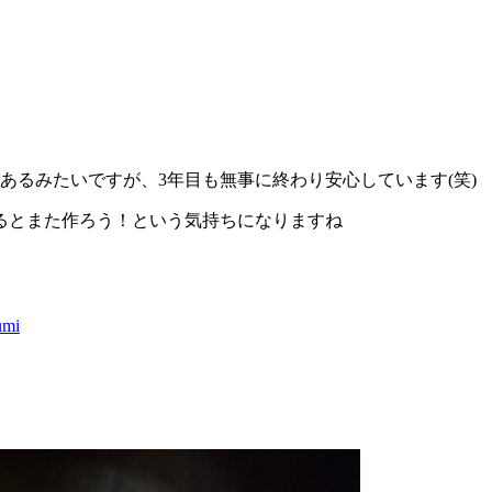
あるみたいですが、3年目も無事に終わり安心しています(笑)
るとまた作ろう！という気持ちになりますね
umi