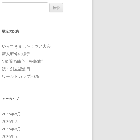
検
索:
最近の投稿
やってきました！ウノ大会
新人研修の様子
N顧問の仙台・松島旅行
祝！創立記念日
ワールドカップ2026
アーカイブ
2026年8月
2026年7月
2026年6月
2026年5月