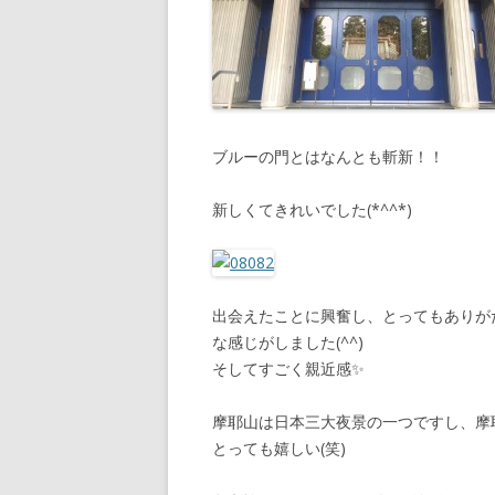
ブルーの門とはなんとも斬新！！
新しくてきれいでした(*^^*)
出会えたことに興奮し、とってもありが
な感じがしました(^^)
そしてすごく親近感
✨
摩耶山は日本三大夜景の一つですし、摩
とっても嬉しい(笑)