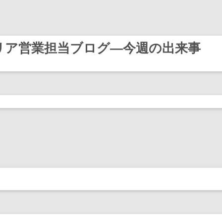
リア営業担当ブログ―今週の出来事
Skip
to
content