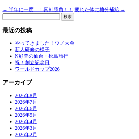
←
半年に一度！！真剣勝負！！
疲れた体に糖分補給
→
検
索:
最近の投稿
やってきました！ウノ大会
新人研修の様子
N顧問の仙台・松島旅行
祝！創立記念日
ワールドカップ2026
アーカイブ
2026年8月
2026年7月
2026年6月
2026年5月
2026年4月
2026年3月
2026年2月