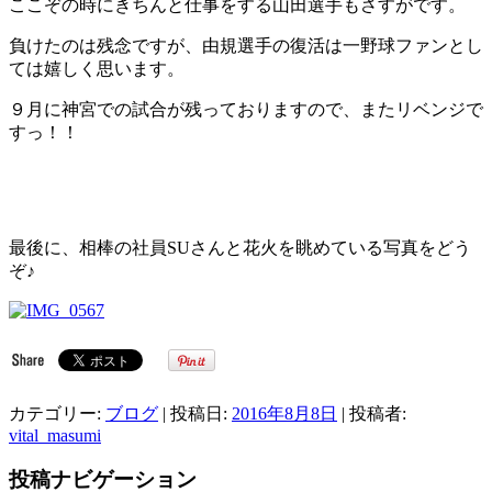
ここぞの時にきちんと仕事をする山田選手もさすがです。
負けたのは残念ですが、由規選手の復活は一野球ファンとし
ては嬉しく思います。
９月に神宮での試合が残っておりますので、またリベンジで
すっ！！
最後に、相棒の社員SUさんと花火を眺めている写真をどう
ぞ♪
カテゴリー:
ブログ
| 投稿日:
2016年8月8日
|
投稿者:
vital_masumi
投稿ナビゲーション