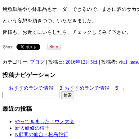
焼魚単品や小鉢単品もオーダーできるので、まさに酒のサカ
という妄想を頂きつつ、いただきました。
皆様も、お近くにいらしたら、チェックしてみて下さい。
カテゴリー:
ブログ
| 投稿日:
2016年12月5日
|
投稿者:
vital_mas
投稿ナビゲーション
←
おすすめランチ情報 ３
おすすめランチ情報 ５
→
検
索:
最近の投稿
やってきました！ウノ大会
新人研修の様子
N顧問の仙台・松島旅行