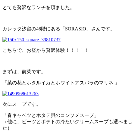
とても贅沢なランチを頂ました。
カレッタ汐留の46階にある「SORASIO」さんです。
こちらで、お昼から贅沢体験！！！！！
まずは、前菜です。
「
菜の花とホタルイカとホワイトアスパラのマリネ 」
次にスープです。
「春キャベツとホタテ貝のコンソメスープ」
（他に、ビーツとポテトの冷たいクリームスープも選べまし
た）