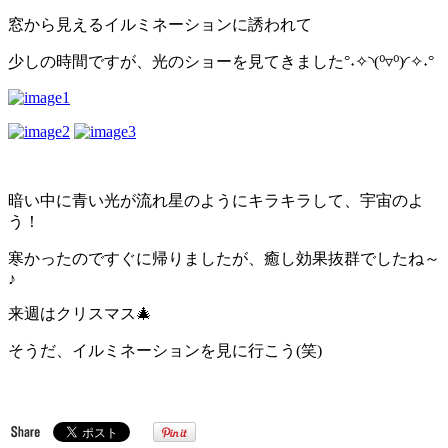
窓から見えるイルミネーションに誘われて
少しの時間ですが、光のショーを見てきました°˖✧◝(⁰▿⁰)◜✧˖°
暗い中に青い光が流れ星のようにキラキラして、宇宙のよ
う！
寒かったのですぐに帰りましたが、癒し効果抜群でしたね～
♪
来週はクリスマス🎄
そうだ、イルミネーションを見に行こう(笑)