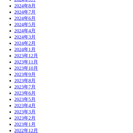
2024年8月
2024年7月
2024年6月
2024年5月
2024年4月
2024年3月
2024年2月
2024年1月
2023年12月
2023年11月
2023年10月
2023年9月
2023年8月
2023年7月
2023年6月
2023年5月
2023年4月
2023年3月
2023年2月
2023年1月
2022年12月