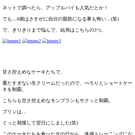
ネットで調べたら、アップルパイも人気だとか！
でも…6個はさすがに自分の脂肪になる事も怖い…(笑)
で、ぎりぎりまで悩んで、結局はこちらの3つ。
甘さ控えめなケーキたちで、
重たすぎない生クリームだったので、ぺろりとショートケー
キを制覇。
こちらも甘さ控えめなモンブランもサクッと制覇。
プリンは…
ぐっと我慢して翌日にしました(笑)
このケーキたちを食べた次の日から、体感トレーニングにな