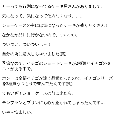
とーっても行列になってるケーキ屋さんがありまして。
気になって、気になって仕方なくなり。。。
ショーケースの中には気になったケーキが盛りだくさん！
なかなか品川に行かないので、ついつい。
ついつい。ついついぃ～！
自分の為に購入しちゃいました(笑)
季節なので、イチゴのショートケーキが2種類とイチゴのタ
ルトがある中で。
ホントは全部イチゴが違う品種だったので、イチゴシリーズ
を3種買うつもりで並んでたんです(笑)
でもいざ！ショーケースの前に来たら、
モンブランとプリンにも心が惹かれてしまったんです…
いや～悩ましい。