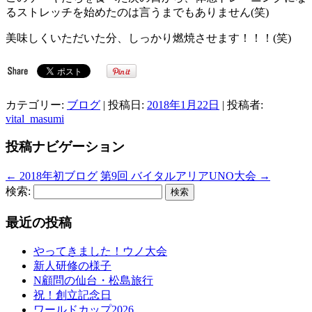
るストレッチを始めたのは言うまでもありません(笑)
美味しくいただいた分、しっかり燃焼させます！！！(笑)
カテゴリー:
ブログ
| 投稿日:
2018年1月22日
|
投稿者:
vital_masumi
投稿ナビゲーション
←
2018年初ブログ
第9回 バイタルアリアUNO大会
→
検索:
最近の投稿
やってきました！ウノ大会
新人研修の様子
N顧問の仙台・松島旅行
祝！創立記念日
ワールドカップ2026