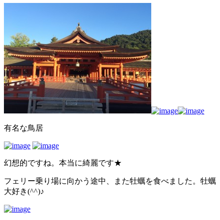
有名な鳥居
幻想的ですね。本当に綺麗です★
フェリー乗り場に向かう途中、また牡蠣を食べました。牡蠣
大好き(^^)♪