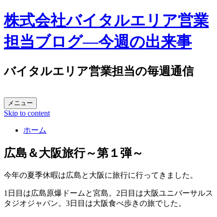
株式会社バイタルエリア営業
担当ブログ―今週の出来事
バイタルエリア営業担当の毎週通信
メニュー
Skip to content
ホーム
広島＆大阪旅行～第１弾～
今年の夏季休暇は広島と大阪に旅行に行ってきました。
1日目は広島原爆ドームと宮島。2日目は大阪ユニバーサルス
タジオジャパン。3日目は大阪食べ歩きの旅でした。