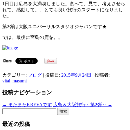
1日目は広島を大満喫しました。食べて、見て、考えさせら
れて、感動して。。とても良い旅行のスタートになりまし
た。
第2弾は大阪ユニバーサルスタジオジャパンです★
では、最後に宮島の鹿を。。
カテゴリー:
ブログ
| 投稿日:
2015年9月24日
|
投稿者:
vital_masumi
投稿ナビゲーション
←
またまたKREVAです
広島＆大阪旅行～第2弾～
→
検
索:
最近の投稿