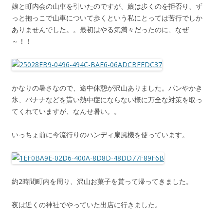
娘と町内会の山車を引いたのですが、娘は歩くのを拒否り、ず
っと抱っこで山車について歩くという私にとっては苦行でしか
ありませんでした。。最初はやる気満々だったのに、なぜ
～！！
かなりの暑さなので、途中休憩が沢山ありました。パンやかき
氷、バナナなどを貰い熱中症にならない様に万全な対策を取っ
てくれていますが、なんせ暑い。。
いっちょ前に今流行りのハンディ扇風機を使っています。
約2時間町内を周り、沢山お菓子を貰って帰ってきました。
夜は近くの神社でやっていた出店に行きました。