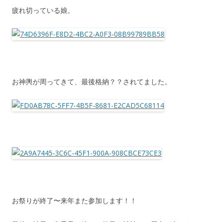
疲れ切っている娘。
お神輿が周ってきて、最後格納？？されてました。
お祭りが終了〜来年また参加します！！