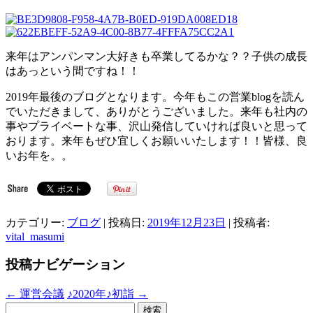
来年はアンパンマン大好きも卒業してるかな？？子供の成長
はあっという間ですね！！
2019年最後のブログとなります。今年もこの営業blogを読ん
でいただきまして、ありがとうございました。来年も社内の
事やプライベートな事、沢山発信していければ良いと思って
おります。来年もぜひ宜しくお願いいたします！！皆様、良
いお年を。。
カテゴリー:
ブログ
| 投稿日:
2019年12月23日
|
投稿者:
vital_masumi
投稿ナビゲーション
←
運営会議
♪2020年♪初詣
→
検