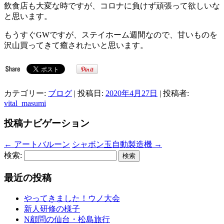
飲食店も大変な時ですが、コロナに負けず頑張って欲しいな
と思います。
もうすぐGWですが、ステイホーム週間なので、甘いものを
沢山買ってきて癒されたいと思います。
カテゴリー:
ブログ
| 投稿日:
2020年4月27日
|
投稿者:
vital_masumi
投稿ナビゲーション
←
アートバルーン
シャボン玉自動製造機
→
検索:
最近の投稿
やってきました！ウノ大会
新人研修の様子
N顧問の仙台・松島旅行