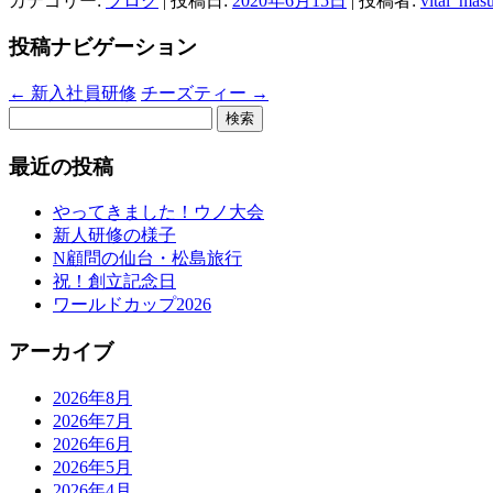
カテゴリー:
ブログ
| 投稿日:
2020年6月15日
|
投稿者:
vital_mas
投稿ナビゲーション
←
新入社員研修
チーズティー
→
検
索:
最近の投稿
やってきました！ウノ大会
新人研修の様子
N顧問の仙台・松島旅行
祝！創立記念日
ワールドカップ2026
アーカイブ
2026年8月
2026年7月
2026年6月
2026年5月
2026年4月