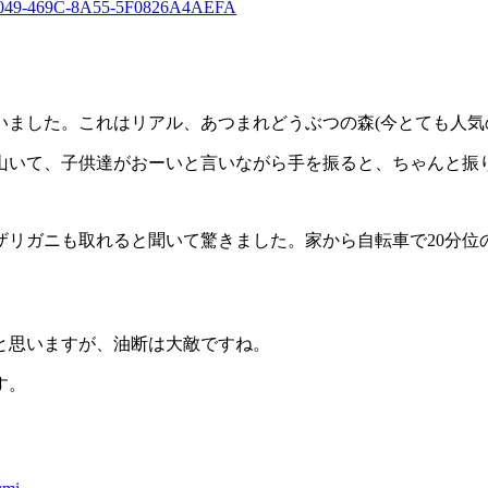
ました。これはリアル、あつまれどうぶつの森(今とても人気の任
山いて、子供達がおーいと言いながら手を振ると、ちゃんと振
ザリガニも取れると聞いて驚きました。家から自転車で20分位
と思いますが、油断は大敵ですね。
す。