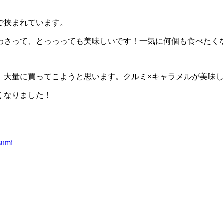
で挟まれています。
わさって、とっっっても美味しいです！一気に何個も食べたく
、大量に買ってこようと思います。クルミ×キャラメルが美味
くなりました！
sumi