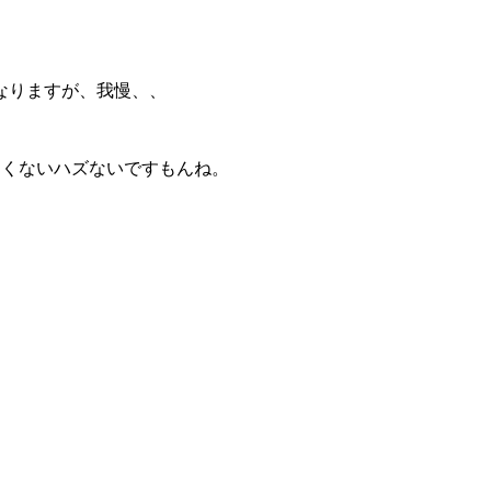
なりますが、我慢、、
しくないハズないですもんね。