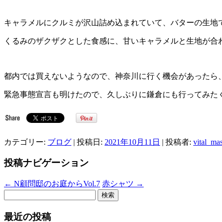
キャラメルにクルミが沢山詰め込まれていて、バターの生地
くるみのザクザクとした食感に、甘いキャラメルと生地が合
都内では買えないようなので、神奈川に行く機会があったら
緊急事態宣言も明けたので、久しぶりに鎌倉にも行ってみた
カテゴリー:
ブログ
| 投稿日:
2021年10月11日
|
投稿者:
vital_ma
投稿ナビゲーション
←
N顧問邸のお庭からVol.7
赤シャツ
→
検
索:
最近の投稿