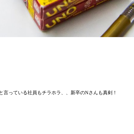
と言っている社員もチラホラ、、新卒のNさんも真剣！