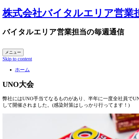
株式会社バイタルエリア営業
バイタルエリア営業担当の毎週通信
メニュー
Skip to content
ホーム
UNO大会
弊社にはUNO手当てなるものがあり、半年に一度全社員でU
して開催されました。(感染対策はしっかり行ってます！)