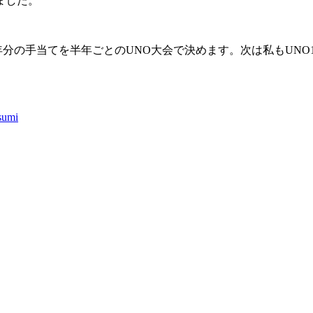
ました。
年分の手当てを半年ごとのUNO大会で決めます。次は私もUNO
sumi