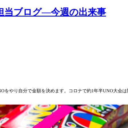
担当ブログ―今週の出来事
NOをやり自分で金額を決めます。コロナで約1年半UNO大会