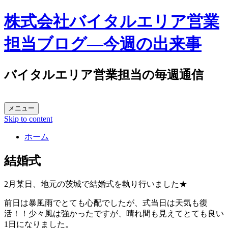
株式会社バイタルエリア営業
担当ブログ―今週の出来事
バイタルエリア営業担当の毎週通信
メニュー
Skip to content
ホーム
結婚式
2月某日、地元の茨城で結婚式を執り行いました★
前日は暴風雨でとても心配でしたが、式当日は天気も復
活！！少々風は強かったですが、晴れ間も見えてとても良い
1日になりました。