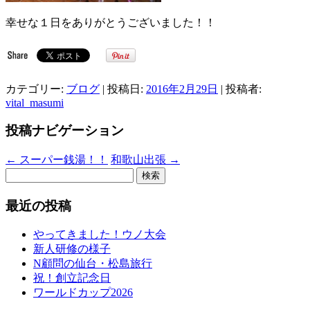
幸せな１日をありがとうございました！！
カテゴリー:
ブログ
| 投稿日:
2016年2月29日
|
投稿者:
vital_masumi
投稿ナビゲーション
←
スーパー銭湯！！
和歌山出張
→
検
索:
最近の投稿
やってきました！ウノ大会
新人研修の様子
N顧問の仙台・松島旅行
祝！創立記念日
ワールドカップ2026