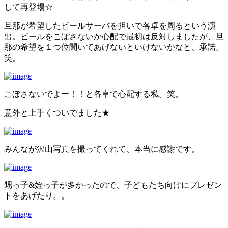
して再登場☆
旦那が希望したビールサーバを担いで各卓を周るという演
出。ビールをこぼさないか心配で最初は反対しましたが、旦
那の希望を１つ位聞いてあげないといけないかなと、承諾。
笑。
こぼさないでよー！！と各卓で心配する私。笑。
意外と上手くついでました★
みんなが沢山写真を撮ってくれて、本当に感謝です。
甥っ子&姪っ子が多かったので、子どもたち向けにプレゼン
トをあげたり。。