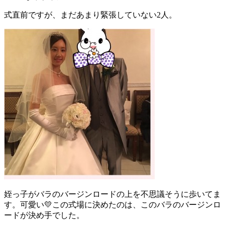
式直前ですが、まだあまり緊張していない2人。
姪っ子がバラのバージンロードの上を不思議そうに歩いてま
す。可愛い💛この式場に決めたのは、このバラのバージンロ
ードが決め手でした。