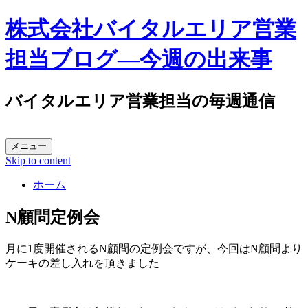
株式会社バイタルエリア営業
担当ブログ―今週の出来事
バイタルエリア営業担当の毎週通信
メニュー
Skip to content
ホーム
N顧問定例会
月に1度開催されるN顧問の定例会ですが、今回はN顧問より
ケーキの差し入れを頂きました