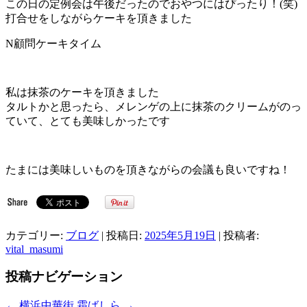
この日の定例会は午後だったのでおやつにはぴったり！(笑)
打合せをしながらケーキを頂きました
N顧問ケーキタイム
私は抹茶のケーキを頂きました
タルトかと思ったら、メレンゲの上に抹茶のクリームがのっ
ていて、とても美味しかったです
たまには美味しいものを頂きながらの会議も良いですね！
カテゴリー:
ブログ
| 投稿日:
2025年5月19日
|
投稿者:
vital_masumi
投稿ナビゲーション
←
横浜中華街
霜ばしら
→