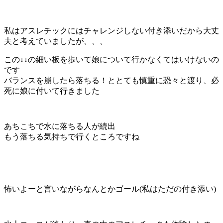
私はアスレチックにはチャレンジしない付き添いだから大丈
夫と考えていましたが、、、
この↓↓の細い板を歩いて娘について行かなくてはいけないの
です
バランスを崩したら落ちる！ととても慎重に恐々と渡り、必
死に娘に付いて行きました
あちこちで水に落ちる人が続出
もう落ちる気持ちで行くところですね
怖いよーと言いながらなんとかゴール(私はただの付き添い)