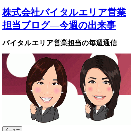
株式会社バイタルエリア営業
担当ブログ―今週の出来事
バイタルエリア営業担当の毎週通信
メニュー