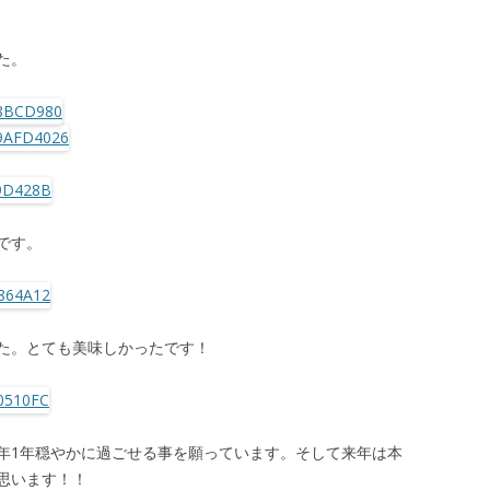
た。
です。
た。とても美味しかったです！
年1年穏やかに過ごせる事を願っています。そして来年は本
思います！！