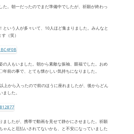
した。朝一だったのでまだ準備中でしたが、祈願が終わっ
！という人が多々いて、10人ほど集まりました。みんなと
ます（笑）
姿の人もいました。朝から素敵な振袖、眼福でした。おめ
〇年前の事で、とても懐かしい気持ちになりました。
前以上から入ったので前のほうに座れましたが、後からどん
いました。
りましたが、携帯で動画を見せて静かにさせました。祈願
ちゃんと厄払いされてないかも、と不安になっていました