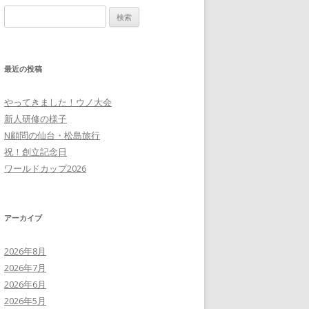
検
索:
最近の投稿
やってきました！ウノ大会
新人研修の様子
N顧問の仙台・松島旅行
祝！創立記念日
ワールドカップ2026
アーカイブ
2026年8月
2026年7月
2026年6月
2026年5月