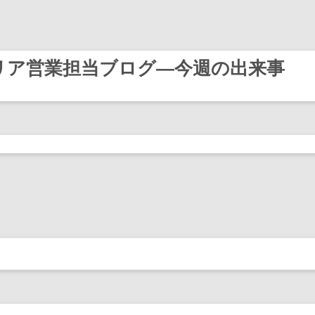
リア営業担当ブログ―今週の出来事
Skip
to
content