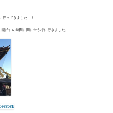
に行ってきました！！
らの開始）の時間に間に合う様に行きました。