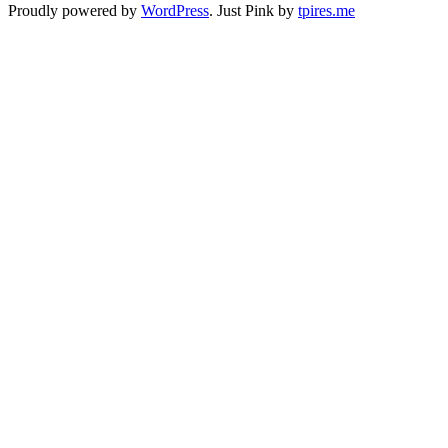
Proudly powered by
WordPress
. Just Pink by
tpires.me