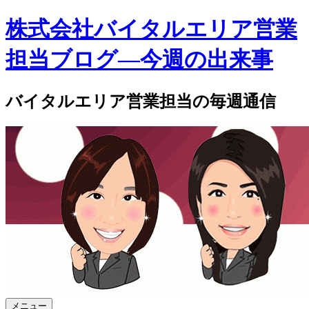
株式会社バイタルエリア営業
担当ブログ―今週の出来事
バイタルエリア営業担当の毎週通信
メニュー