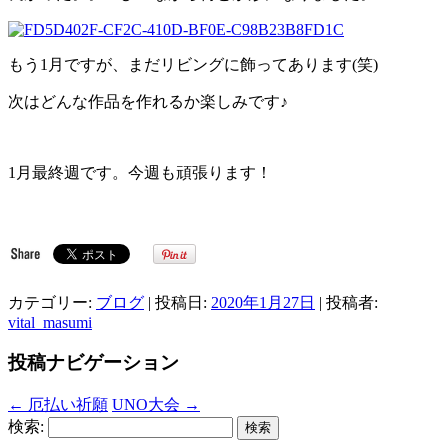
もう1月ですが、まだリビングに飾ってあります(笑)
次はどんな作品を作れるか楽しみです♪
1月最終週です。今週も頑張ります！
カテゴリー:
ブログ
| 投稿日:
2020年1月27日
|
投稿者:
vital_masumi
投稿ナビゲーション
←
厄払い祈願
UNO大会
→
検索: