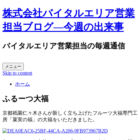
株式会社バイタルエリア営業
担当ブログ―今週の出来事
バイタルエリア営業担当の毎週通信
メニュー
Skip to content
ホーム
ふるーつ大福
京都祇園仁々木さんが新しく立ち上げたフルーツ大福専門工
房「菓実の福」の大福をいただきました。