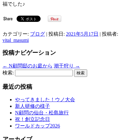
福でした♪
カテゴリー:
ブログ
| 投稿日:
2021年5月17日
|
投稿者:
vital_masumi
投稿ナビゲーション
←
N顧問邸のお庭から
潮干狩り
→
検索:
最近の投稿
やってきました！ウノ大会
新人研修の様子
N顧問の仙台・松島旅行
祝！創立記念日
ワールドカップ2026
アーカイブ