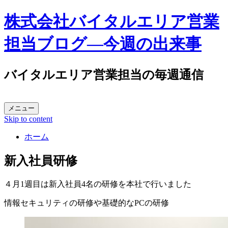
株式会社バイタルエリア営業
担当ブログ―今週の出来事
バイタルエリア営業担当の毎週通信
メニュー
Skip to content
ホーム
新入社員研修
４月1週目は新入社員4名の研修を本社で行いました
情報セキュリティの研修や基礎的なPCの研修