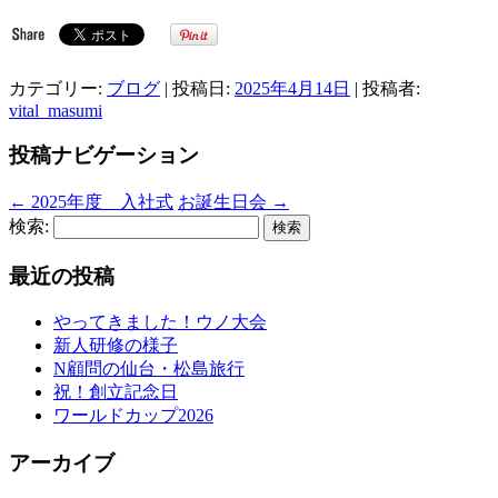
カテゴリー:
ブログ
| 投稿日:
2025年4月14日
|
投稿者:
vital_masumi
投稿ナビゲーション
←
2025年度 入社式
お誕生日会
→
検索:
最近の投稿
やってきました！ウノ大会
新人研修の様子
N顧問の仙台・松島旅行
祝！創立記念日
ワールドカップ2026
アーカイブ